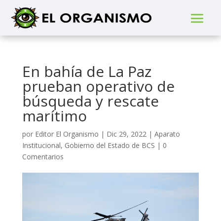
En bahía de La Paz
prueban operativo de
búsqueda y rescate
marítimo
por
Editor El Organismo
|
Dic 29, 2022
|
Aparato
Institucional
,
Gobierno del Estado de BCS
|
0
Comentarios