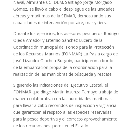
Naval, Almirante CG. DEM. Santiago Jorge Morgado
Gómez, se llevó a cabo el despliegue de las unidades
aéreas y marítimas de la SEMAR, demostrando sus
capacidades de intervención por aire, mar y tierra.
Durante los ejercicios, los asesores pesqueros Rodrigo
Ojeda Amador y Ertemio Sánchez Lucero de la
Coordinación municipal del Fondo para la Protección
de los Recursos Marinos (FONMAR) La Paz a cargo de
José Lizandro Olachea Burgoin, participaron a bordo
de la embarcación propia de la coordinación para la
realización de las maniobras de búsqueda y rescate.
Siguiendo las indicaciones del Ejecutivo Estatal, el
FONMAR que dirige Martín Inzunza Tamayo trabaja de
manera colaborativa con las autoridades marítimas
para llevar a cabo recorridos de inspección y vigilancia
que garanticen el respeto a las especies reservadas
para la pesca deportiva y el correcto aprovechamiento
de los recursos pesqueros en el Estado.