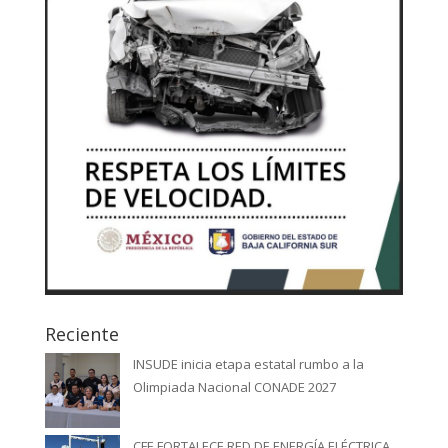
Reciente
INSUDE inicia etapa estatal rumbo a la
Olimpiada Nacional CONADE 2027
CFE FORTALECE RED DE ENERGÍA ELÉCTRICA