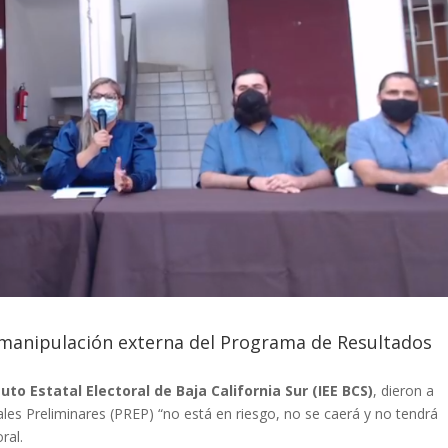
 manipulación externa del Programa de Resultados
tuto Estatal Electoral de Baja California Sur (IEE BCS)
, dieron a
es Preliminares (PREP) “no está en riesgo, no se caerá y no tendrá
ral.