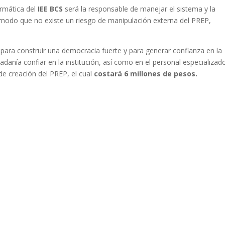
rmática del
IEE BCS
será la responsable de manejar el sistema y la
 modo que no existe un riesgo de manipulación externa del PREP,
para construir una democracia fuerte y para generar confianza en la
adanía confiar en la institución, así como en el personal especializad
de creación del PREP, el cual
costará 6 millones de pesos.