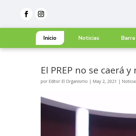
Inicio
Noticias
Barra
El PREP no se caerá y 
por
Editor El Organismo
|
May 2, 2021
|
Noticia