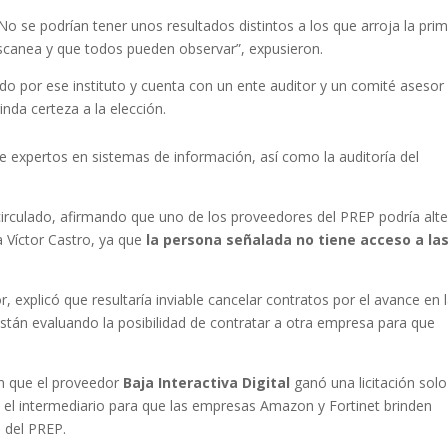
 No se podrían tener unos resultados distintos a los que arroja la pri
escanea y que todos pueden observar”, expusieron.
do por ese instituto y cuenta con un ente auditor y un comité asesor
inda certeza a la elección.
de expertos en sistemas de información, así como la auditoría del
circulado, afirmando que uno de los proveedores del PREP podría alte
a Víctor Castro, ya que
la persona señalada no tiene acceso a la
explicó que resultaría inviable cancelar contratos por el avance en 
stán evaluando la posibilidad de contratar a otra empresa para que
on que el proveedor
Baja Interactiva Digital
ganó una licitación solo
 el intermediario para que las empresas Amazon y Fortinet brinden
n del PREP.