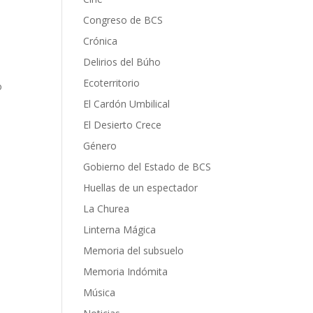
Congreso de BCS
Crónica
Delirios del Búho
Ecoterritorio
o
El Cardón Umbilical
El Desierto Crece
Género
Gobierno del Estado de BCS
Huellas de un espectador
La Churea
Linterna Mágica
Memoria del subsuelo
Memoria Indómita
Música