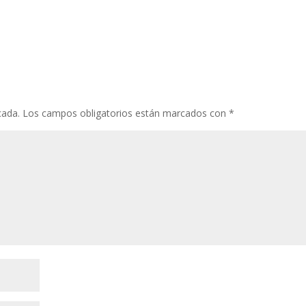
cada.
Los campos obligatorios están marcados con
*