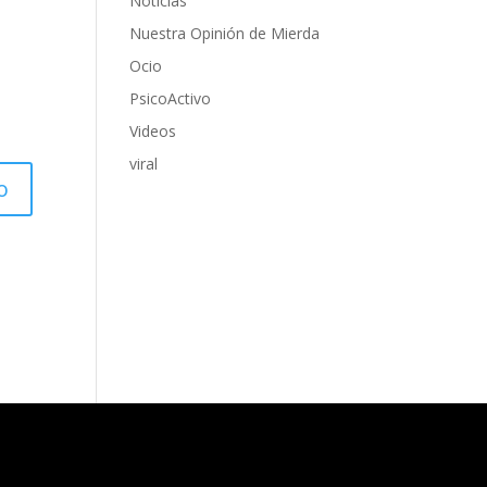
Noticias
Nuestra Opinión de Mierda
Ocio
PsicoActivo
Videos
viral