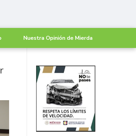
o
Nuestra Opinión de Mierda
r