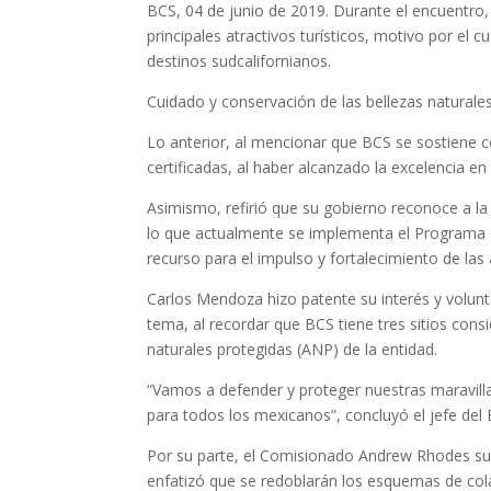
BCS, 04 de junio de 2019. Durante el encuentro
principales atractivos turísticos, motivo por el c
destinos sudcalifornianos.
Cuidado y conservación de las bellezas naturale
Lo anterior, al mencionar que BCS se sostiene c
certificadas, al haber alcanzado la excelencia e
Asimismo, refirió que su gobierno reconoce a l
lo que actualmente se implementa el Programa O
recurso para el impulso y fortalecimiento de las
Carlos Mendoza hizo patente su interés y volunt
tema, al recordar que BCS tiene tres sitios con
naturales protegidas (ANP) de la entidad.
“Vamos a defender y proteger nuestras maravilla
para todos los mexicanos”, concluyó el jefe del 
Por su parte, el Comisionado Andrew Rhodes subr
enfatizó que se redoblarán los esquemas de col