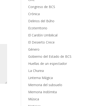
Congreso de BCS
Crónica
Delirios del Búho
Ecoterritorio
El Cardón Umbilical
El Desierto Crece
Género
Gobierno del Estado de BCS
Huellas de un espectador
La Churea
Linterna Mágica
Memoria del subsuelo
Memoria Indómita
Música