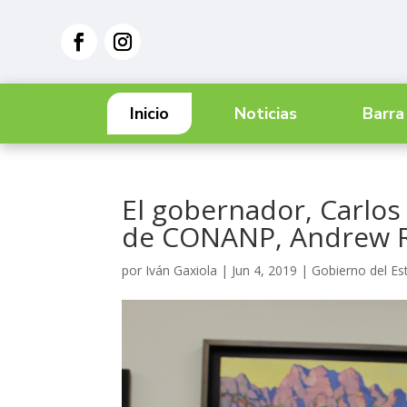
Inicio
Noticias
Barra
El gobernador, Carlos
de CONANP, Andrew 
por
Iván Gaxiola
|
Jun 4, 2019
|
Gobierno del E