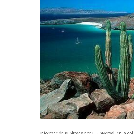
Información publicada por El Universal, en la c