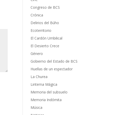
Congreso de BCS
Crónica
Delirios del Búho
Ecoterritorio
El Cardón Umbilical
El Desierto Crece
Género
Gobierno del Estado de BCS
Huellas de un espectador
La Churea
Linterna Mágica
Memoria del subsuelo
Memoria Indómita
Música