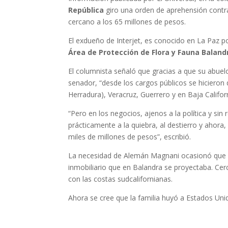
República
giro una orden de aprehensión contr
cercano a los 65 millones de pesos.
El exdueño de Interjet, es conocido en La Paz p
Área de Protección de Flora y Fauna Baland
El columnista señaló que gracias a que su abue
senador, “desde los cargos públicos se hicieron
Herradura), Veracruz, Guerrero y en Baja Californ
“Pero en los negocios, ajenos a la política y sin
prácticamente a la quiebra, al destierro y ahora,
miles de millones de pesos”, escribió.
La necesidad de Alemán Magnani ocasionó que la 
inmobiliario que en Balandra se proyectaba. Cer
con las costas sudcalifornianas.
Ahora se cree que la familia huyó a Estados Uni