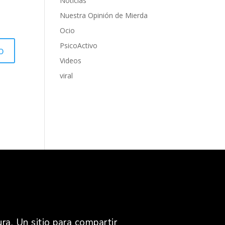
Noticias
Nuestra Opinión de Mierda
Ocio
PsicoActivo
Videos
viral
ra. Un sitio para compartir