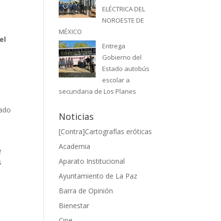
ELÉCTRICA DEL
NOROESTE DE
MÉXICO
el
Entrega
Gobierno del
Estado autobús
escolar a
secundaria de Los Planes
vado
Noticias
[Contra]Cartografías eróticas
Academia
e
Aparato Institucional
s
Ayuntamiento de La Paz
Barra de Opinión
Bienestar
Cine