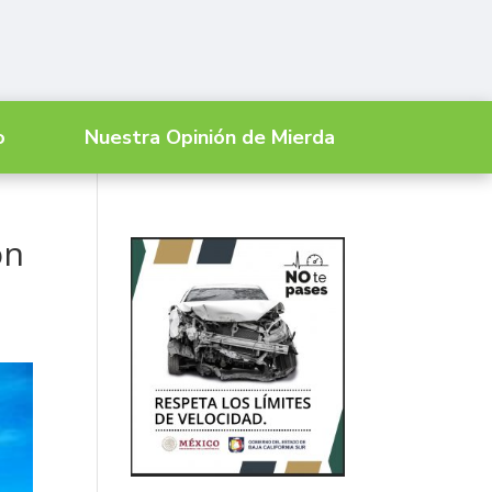
o
Nuestra Opinión de Mierda
ón