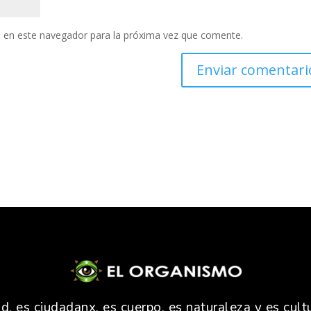
 en este navegador para la próxima vez que comente.
 es ciudadanx, es cuerpo, es naturaleza y es cultu