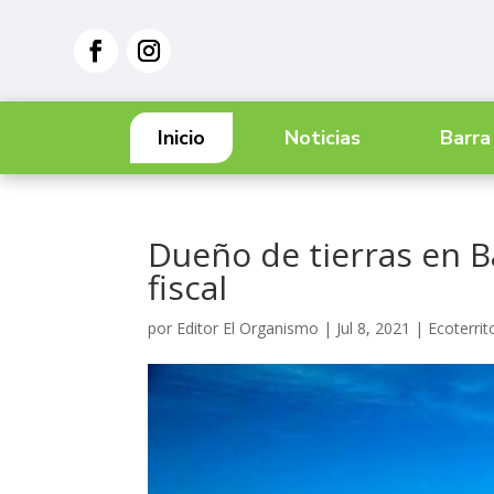
Inicio
Noticias
Barra
Dueño de tierras en 
fiscal
por
Editor El Organismo
|
Jul 8, 2021
|
Ecoterrit