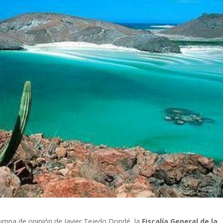
olumna de opinión de Javier Tejedo Dondé, la
Fiscalía General de la