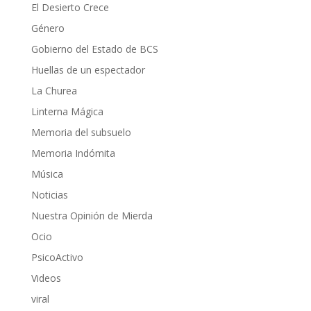
El Desierto Crece
Género
Gobierno del Estado de BCS
Huellas de un espectador
La Churea
Linterna Mágica
Memoria del subsuelo
Memoria Indómita
Música
Noticias
Nuestra Opinión de Mierda
Ocio
PsicoActivo
Videos
viral