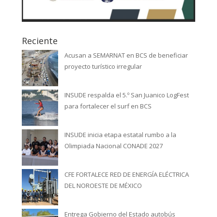
Reciente
Acusan a SEMARNAT en BCS de beneficiar
proyecto turístico irregular
INSUDE respalda el 5.º San Juanico LogFest
para fortalecer el surf en BCS
INSUDE inicia etapa estatal rumbo a la
Olimpiada Nacional CONADE 2027
CFE FORTALECE RED DE ENERGÍA ELÉCTRICA
DEL NOROESTE DE MÉXICO
Entrega Gobierno del Estado autobús