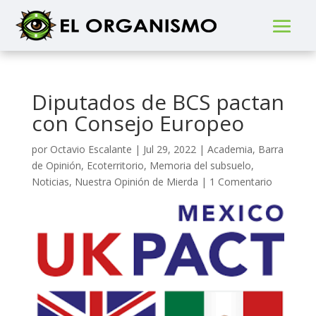
Diputados de BCS pactan
con Consejo Europeo
por
Octavio Escalante
|
Jul 29, 2022
|
Academia
,
Barra
de Opinión
,
Ecoterritorio
,
Memoria del subsuelo
,
Noticias
,
Nuestra Opinión de Mierda
|
1 Comentario