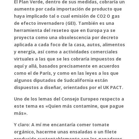
El Plan Verde, dentro de sus medidas, cobraría un
aumento por cada importación de producto que
haya implicado tal o cual emisión de CO2 O gas
de efecto invernadero (GEI). También es una
herramienta del reseteo que en Europa ya se
proyecta como una obsolescencia por decreto
aplicada a cada foco de la casa, autos, alimentos
y energía, así como a actividades comerciales
virtuales a las que se les cobraría impuestos de
aquí y allá, basados precisamente en acuerdos
como el de París, y como en las leyes a los que
algunos diputados de Sudcalifornia están
dispuestos a diseñar, orientados por el UK PACT.
Uno de los lemas del Consejo Europeo respecto a
este tema es «Quien más contamine, que pague
más».
Y claro: A mí me encantaría comer tomate
orgánico, hacerme unas ensaladas o un filete
producido sustentablemente con los ganaderos