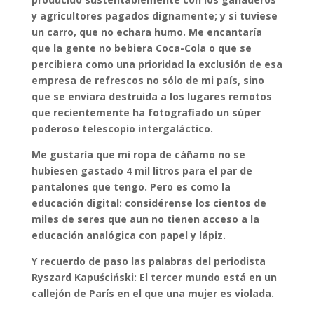
y agricultores pagados dignamente; y si tuviese
un carro, que no echara humo. Me encantaría
que la gente no bebiera Coca-Cola o que se
percibiera como una prioridad la exclusión de esa
empresa de refrescos no sólo de mi país, sino
que se enviara destruida a los lugares remotos
que recientemente ha fotografiado un súper
poderoso telescopio intergaláctico.
Me gustaría que mi ropa de cáñamo no se
hubiesen gastado 4 mil litros para el par de
pantalones que tengo. Pero es como la
educación digital: considérense los cientos de
miles de seres que aun no tienen acceso a la
educación analógica con papel y lápiz.
Y recuerdo de paso las palabras del periodista
Ryszard Kapuściński: El tercer mundo está en un
callejón de París en el que una mujer es violada.