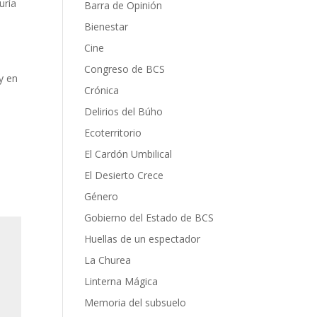
uría
Barra de Opinión
Bienestar
Cine
Congreso de BCS
y en
Crónica
Delirios del Búho
Ecoterritorio
El Cardón Umbilical
El Desierto Crece
Género
Gobierno del Estado de BCS
Huellas de un espectador
La Churea
Linterna Mágica
Memoria del subsuelo