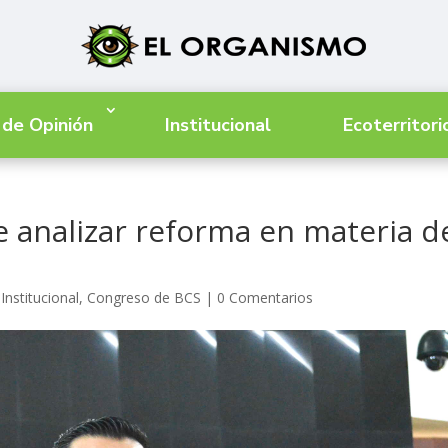
 de Opinión
Institucional
Ecoterritori
 analizar reforma en materia d
Institucional
,
Congreso de BCS
|
0 Comentarios