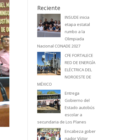
Reciente
INSUDE inicia
etapa estatal
rumbo a la
Olimpiada
Nacional CONADE 2027
CFE FORTALECE
RED DE ENERGÍA
ELÉCTRICA DEL
NOROESTE DE
MÉXICO
Entrega
Gobierno del
Estado autobús
escolar a
secundaria de Los Planes
Encabeza gober
nador Víctor