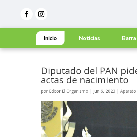
Inicio
Noticias
Barra
Diputado del PAN pide
actas de nacimiento
por
Editor El Organismo
|
Jun 6, 2023
|
Aparato 