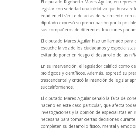
El diputado Rigoberto Mares Aguilar, en represe
legislar con seriedad una iniciativa que busca ref
edad en el trámite de actas de nacimiento con c
diputado expresó su preocupación por la posible 
sus compañeros de diferentes fracciones parlam
El diputado Mares Aguilar hizo un llamado para 
escuche la voz de los ciudadanos y especialistas
evitando poner en riesgo el desarrollo de las ni
En su intervención, el legislador calificó como 
biológicos y científicos. Además, expresó su pre
trascendental y criticó la intención de legislar 
sudcalifornianos.
El diputado Mares Aguilar señaló la falta de co
hacerlo en este caso particular, que afecta todas
investigaciones y la opinión de especialistas e
necesaria para tomar ciertas decisiones durante
completen su desarrollo físico, mental y emocio