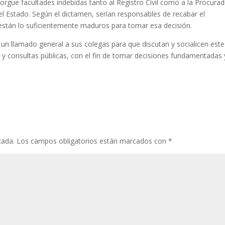
rgue facultades indebidas tanto al Registro Civil como a la Procurad
l Estado. Según el dictamen, serían responsables de recabar el
están lo suficientemente maduros para tomar esa decisión.
 un llamado general a sus colegas para que discutan y socialicen este
y consultas públicas, con el fin de tomar decisiones fundamentadas 
cada.
Los campos obligatorios están marcados con
*