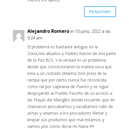
Responder
Alejandro Romero
el 10 junio, 2022 a las
9:24 am
El problema es bastante antiguo en la
Zona,mis abuelos y Padres fueron de esa parte
de la Paz BCS. Y la verdad es un problema
desde que concecionaron la marina seca que
esta a un costado (Marina Don Jose) de la
rampa que por cierto nunca fue reconicida
como tal por capitania de Puerto y se sigue
despojando al Pueblo Paceño de su acceso a
las Playas del Manglito donde recuerdo que de
chamacos pescabamos y sacabamos callo de
achas y veiamos a los pescadores filetiar y
limpiar sus productos que mal estamos y
vamos pior como decia mi Nana !!!!!