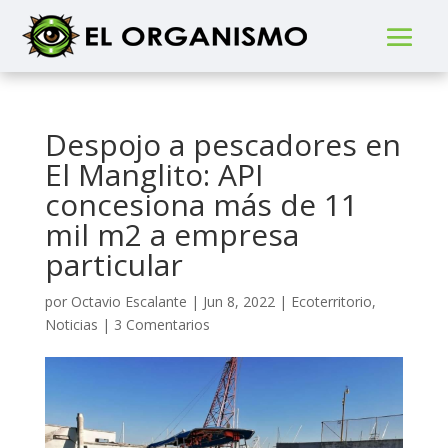
Despojo a pescadores en
El Manglito: API
concesiona más de 11
mil m2 a empresa
particular
por
Octavio Escalante
|
Jun 8, 2022
|
Ecoterritorio
,
Noticias
|
3 Comentarios