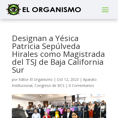
Designan a Yésica
Patricia Sepúlveda
Hirales como Magistrada
del TSJ de Baja California
Sur
por
Editor El Organismo
|
Oct 12, 2023
|
Aparato
Institucional
,
Congreso de BCS
|
0 Comentarios