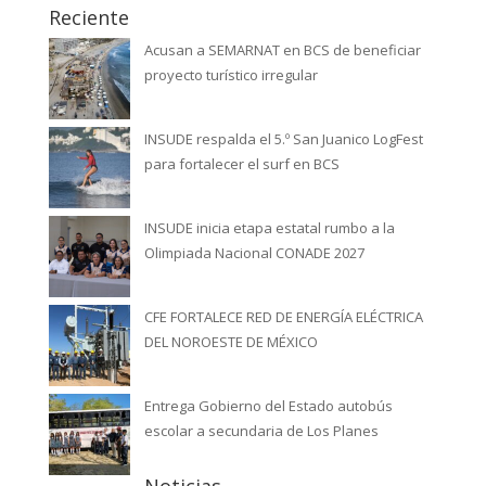
Reciente
Acusan a SEMARNAT en BCS de beneficiar
proyecto turístico irregular
INSUDE respalda el 5.º San Juanico LogFest
para fortalecer el surf en BCS
INSUDE inicia etapa estatal rumbo a la
Olimpiada Nacional CONADE 2027
CFE FORTALECE RED DE ENERGÍA ELÉCTRICA
DEL NOROESTE DE MÉXICO
Entrega Gobierno del Estado autobús
escolar a secundaria de Los Planes