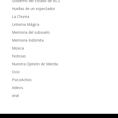
Gobierno del Estado de BCS
Huellas de un espectador
La Churea
Linterna Mágica
Memoria del subsuelo
Memoria Indómita
Música
Noticias
Nuestra Opinión de Mierda
Ocio
PsicoActivo
Videos
viral