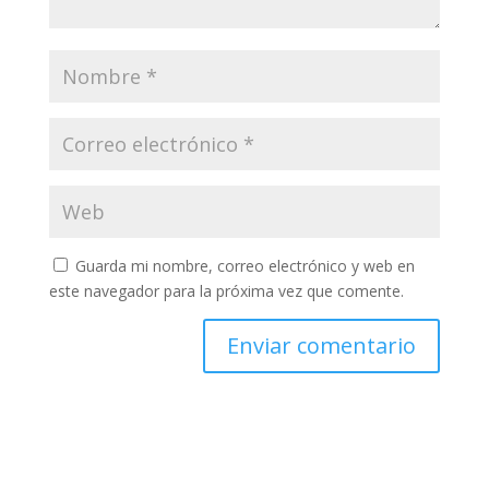
Guarda mi nombre, correo electrónico y web en
este navegador para la próxima vez que comente.