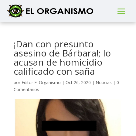
¡Dan con presunto
asesino de Bárbara!; lo
acusan de homicidio
calificado con saña
por
Editor El Organismo
|
Oct 26, 2020
|
Noticias
|
0
Comentarios