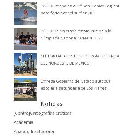
INSUDE respalda el 5.º San Juanico LogFest
para fortalecer el surf en BCS
INSUDE inicia etapa estatal rumbo a la
Olimpiada Nacional CONADE 2027
CFE FORTALECE RED DE ENERGÍA ELÉCTRICA
DEL NOROESTE DE MÉXICO
Entrega Gobierno del Estado autobús
escolar a secundaria de Los Planes
Noticias
[Contra]Cartografías eróticas
Academia
Aparato Institucional