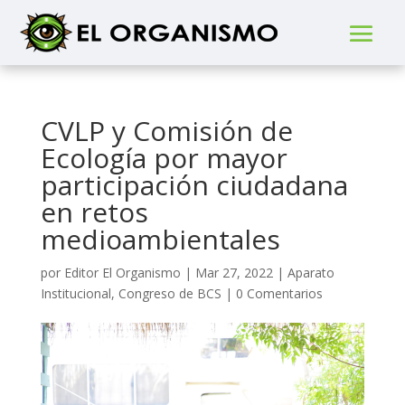
CVLP y Comisión de
Ecología por mayor
participación ciudadana
en retos
medioambientales
por
Editor El Organismo
|
Mar 27, 2022
|
Aparato
Institucional
,
Congreso de BCS
|
0 Comentarios