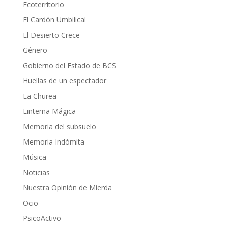
Ecoterritorio
El Cardón Umbilical
El Desierto Crece
Género
Gobierno del Estado de BCS
Huellas de un espectador
La Churea
Linterna Mágica
Memoria del subsuelo
Memoria Indómita
Música
Noticias
Nuestra Opinión de Mierda
Ocio
PsicoActivo