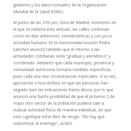
gobierno y los datos tomados de la Organización
Mundial de la Salud (OMS).
Al punto de las 3:00 pm, hora de Madrid, momento en
el que se redacta este artículo, las calles continúan
como en días anteriores: semidesérticas y con poca
actividad humana. En la mencionada reunión Pedro
Sánchez anunció también que el retorno a las
actividades cotidianas sería “gradual y asimétrico” y
coordinado. Adelantó que cada municipio, provincia y
comunidad autónoma tomaría medidas específicas,
pues cada una vive circunstancias especiales. A su vez,
aprovechó e hizo énfasis en que las personas han
seguido bien las indicaciones hasta ahora, por lo que
anunció una fuerte posibilidad de que el próximo 2 de
mayo otro sector de la población pudiera salir a
realizar actividad física de manera individual, sin que
esto signifique estar libre de riesgo. “No hay que
subestimar al enemigo”, aclaró.