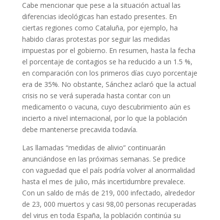
Cabe mencionar que pese a la situación actual las
diferencias ideológicas han estado presentes. En
ciertas regiones como Cataluña, por ejemplo, ha
habido claras protestas por seguir las medidas
impuestas por el gobierno. En resumen, hasta la fecha
el porcentaje de contagios se ha reducido a un 1.5 %,
en comparación con los primeros días cuyo porcentaje
era de 35%. No obstante, Sánchez aclaró que la actual
crisis no se verá superada hasta contar con un
medicamento o vacuna, cuyo descubrimiento aún es
incierto a nivel internacional, por lo que la población
debe mantenerse precavida todavía.
Las llamadas “medidas de alivio” continuarán
anunciándose en las próximas semanas. Se predice
con vaguedad que el país podría volver al anormalidad
hasta el mes de julio, más incertidumbre prevalece.
Con un saldo de más de 219, 000 infectado, alrededor
de 23, 000 muertos y casi 98,00 personas recuperadas
del virus en toda España, la población continúa su