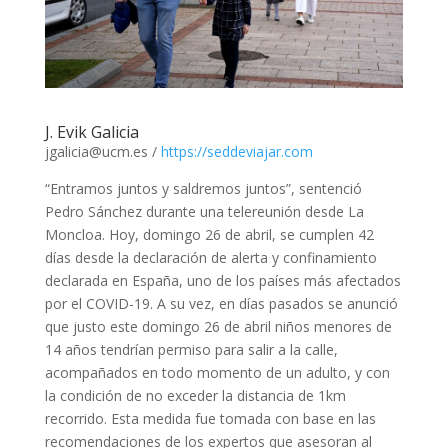
J. Evik Galicia
jgalicia@ucm.es /
https://seddeviajar.com
“Entramos juntos y saldremos juntos”, sentenció
Pedro Sánchez durante una telereunión desde La
Moncloa. Hoy, domingo 26 de abril, se cumplen 42
días desde la declaración de alerta y confinamiento
declarada en España, uno de los países más afectados
por el COVID-19. A su vez, en días pasados se anunció
que justo este domingo 26 de abril niños menores de
14 años tendrían permiso para salir a la calle,
acompañados en todo momento de un adulto, y con
la condición de no exceder la distancia de 1km
recorrido. Esta medida fue tomada con base en las
recomendaciones de los expertos que asesoran al