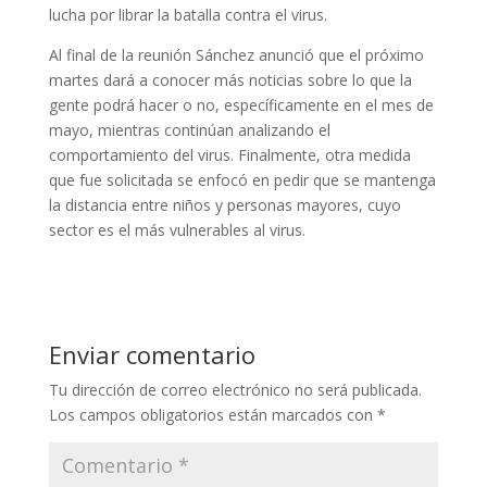
lucha por librar la batalla contra el virus.
Al final de la reunión Sánchez anunció que el próximo
martes dará a conocer más noticias sobre lo que la
gente podrá hacer o no, específicamente en el mes de
mayo, mientras continúan analizando el
comportamiento del virus. Finalmente, otra medida
que fue solicitada se enfocó en pedir que se mantenga
la distancia entre niños y personas mayores, cuyo
sector es el más vulnerables al virus.
Enviar comentario
Tu dirección de correo electrónico no será publicada.
Los campos obligatorios están marcados con
*