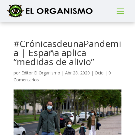
#CrónicasdeunaPandemi
a | España aplica
“medidas de alivio”
por
Editor El Organismo
|
Abr 28, 2020
|
Ocio
|
0
Comentarios