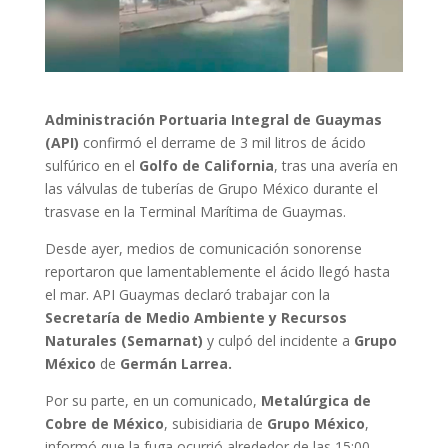
Administración Portuaria Integral de Guaymas
(API)
confirmó el derrame de 3 mil litros de ácido
sulfúrico en el
Golfo de California
, tras una avería en
las válvulas de tuberías de Grupo México durante el
trasvase en la Terminal Marítima de Guaymas.
Desde ayer, medios de comunicación sonorense
reportaron que lamentablemente el ácido llegó hasta
el mar. API Guaymas declaró trabajar con la
Secretaría de Medio Ambiente y Recursos
Naturales (Semarnat)
y culpó del incidente a
Grupo
México
de
Germán Larrea.
Por su parte, en un comunicado,
Metalúrgica de
Cobre de México
, subisidiaria de
Grupo México
,
informó que la fuga ocurrió alrededor de las 15:00