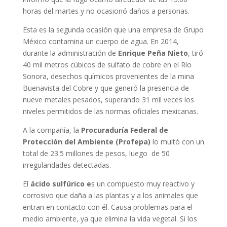
horas del martes y no ocasionó daños a personas.
Esta es la segunda ocasión que una empresa de Grupo
México contamina un cuerpo de agua. En 2014,
durante la administración de
Enrique Peña Nieto
, tiró
40 mil metros cúbicos de sulfato de cobre en el Río
Sonora, desechos químicos provenientes de la mina
Buenavista del Cobre y que generó la presencia de
nueve metales pesados, superando 31 mil veces los
niveles permitidos de las normas oficiales mexicanas.
A la compañía, la
Procuraduría Federal de
Protección del Ambiente (Profepa)
lo multó con un
total de 23.5 millones de pesos, luego de 50
irregularidades detectadas.
El
ácido sulfúrico e
s un compuesto muy reactivo y
corrosivo que daña a las plantas y a los animales que
entran en contacto con él. Causa problemas para el
medio ambiente, ya que elimina la vida vegetal. Si los