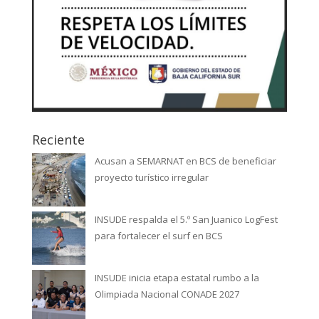
Reciente
Acusan a SEMARNAT en BCS de beneficiar
proyecto turístico irregular
INSUDE respalda el 5.º San Juanico LogFest
para fortalecer el surf en BCS
INSUDE inicia etapa estatal rumbo a la
Olimpiada Nacional CONADE 2027