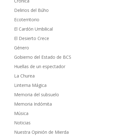
Crónica
Delirios del Búho
Ecoterritorio
El Cardón Umbilical
El Desierto Crece
Género
Gobierno del Estado de BCS
Huellas de un espectador
La Churea
Linterna Mágica
Memoria del subsuelo
Memoria Indómita
Música
Noticias
Nuestra Opinión de Mierda