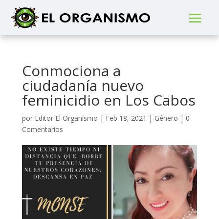
Conmociona a
ciudadanía nuevo
feminicidio en Los Cabos
por
Editor El Organismo
|
Feb 18, 2021
|
Género
|
0
Comentarios