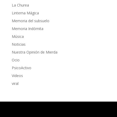
La Churea
Linterna Mágica
Memoria del subsuelo
Memoria Indómita
Música
Noticias
Nuestra Opinión de Mierda
Ocio
PsicoActivo
Videos
viral