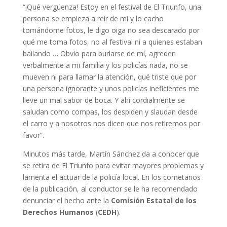
“¡Qué vergüenza! Estoy en el festival de El Triunfo, una
persona se empieza a reír de mi y lo cacho
tomándome fotos, le digo oiga no sea descarado por
qué me toma fotos, no al festival ni a quienes estaban
bailando … Obvio para burlarse de mí, agreden
verbalmente a mi familia y los policías nada, no se
mueven ni para llamar la atención, qué triste que por
una persona ignorante y unos policías ineficientes me
lleve un mal sabor de boca. Y ahí cordialmente se
saludan como compas, los despiden y slaudan desde
el carro y a nosotros nos dicen que nos retiremos por
favor”.
Minutos más tarde, Martín Sánchez da a conocer que
se retira de El Triunfo para evitar mayores problemas y
lamenta el actuar de la policía local. En los cometarios
de la publicación, al conductor se le ha recomendado
denunciar el hecho ante la
Comisión Estatal de los
Derechos Humanos
(
CEDH
).