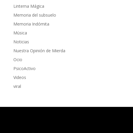
Linterna Mágica
Memoria del subsuelo
Memoria Indómita
Música
Noticias
Nuestra Opinión de Mierda
Ocio
PsicoActivo
Videos
viral