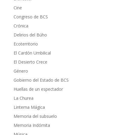
Cine
Congreso de BCS
Crónica
Delirios del Búho
Ecoterritorio
El Cardón Umbilical
El Desierto Crece
Género
Gobierno del Estado de BCS
Huellas de un espectador
La Churea
Linterna Mágica
Memoria del subsuelo
Memoria Indómita
Música