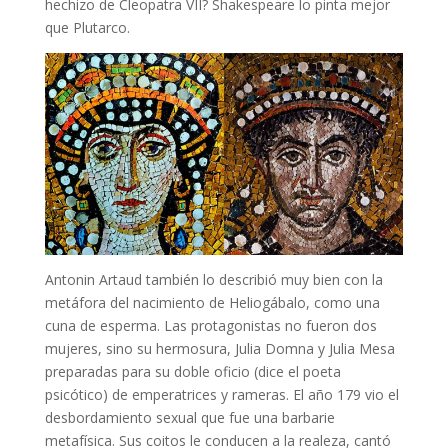
hechizo de Cleopatra VII? Shakespeare lo pinta mejor
que Plutarco.
Antonin Artaud también lo describió muy bien con la
metáfora del nacimiento de Heliogábalo, como una
cuna de esperma. Las protagonistas no fueron dos
mujeres, sino su hermosura, Julia Domna y Julia Mesa
preparadas para su doble oficio (dice el poeta
psicótico) de emperatrices y rameras. El año 179 vio el
desbordamiento sexual que fue una barbarie
metafísica. Sus coitos le conducen a la realeza, cantó