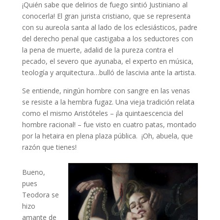
¡Quién sabe que delirios de fuego sintió Justiniano al
conocerla! El gran jurista cristiano, que se representa
con su aureola santa al lado de los eclesiásticos, padre
del derecho penal que castigaba a los seductores con
la pena de muerte, adalid de la pureza contra el
pecado, el severo que ayunaba, el experto en música,
teología y arquitectura…bulló de lascivia ante la artista.
Se entiende, ningún hombre con sangre en las venas
se resiste a la hembra fugaz. Una vieja tradición relata
como el mismo Aristóteles – ¡la quintaescencia del
hombre racional! – fue visto en cuatro patas, montado
por la hetaira en plena plaza pública. ¡Oh, abuela, que
razón que tienes!
Bueno,
pues
Teodora se
hizo
amante de