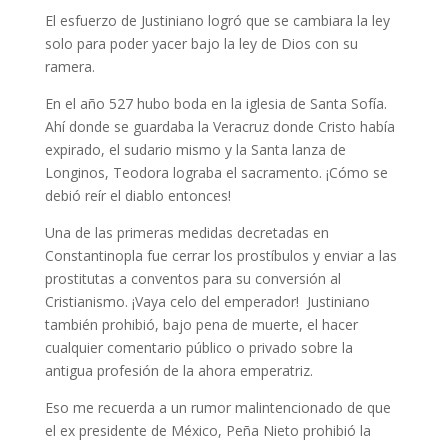
El esfuerzo de Justiniano logró que se cambiara la ley
solo para poder yacer bajo la ley de Dios con su
ramera.
En el año 527 hubo boda en la iglesia de Santa Sofía.
Ahí donde se guardaba la Veracruz donde Cristo había
expirado, el sudario mismo y la Santa lanza de
Longinos, Teodora lograba el sacramento. ¡Cómo se
debió reír el diablo entonces!
Una de las primeras medidas decretadas en
Constantinopla fue cerrar los prostíbulos y enviar a las
prostitutas a conventos para su conversión al
Cristianismo. ¡Vaya celo del emperador! Justiniano
también prohibió, bajo pena de muerte, el hacer
cualquier comentario público o privado sobre la
antigua profesión de la ahora emperatriz.
Eso me recuerda a un rumor malintencionado de que
el ex presidente de México, Peña Nieto prohibió la