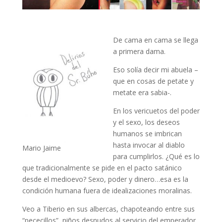
De cama en cama se llega
a primera dama.
Eso solía decir mi abuela –
que en cosas de petate y
metate era sabia-.
En los vericuetos del poder
y el sexo, los deseos
humanos se imbrican
hasta invocar al diablo
Mario Jaime
para cumplirlos. ¿Qué es lo
que tradicionalmente se pide en el pacto satánico
desde el medioevo? Sexo, poder y dinero…esa es la
condición humana fuera de idealizaciones moralinas.
Veo a Tiberio en sus albercas, chapoteando entre sus
“pececillos”, niños desnudos al servicio del emperador.