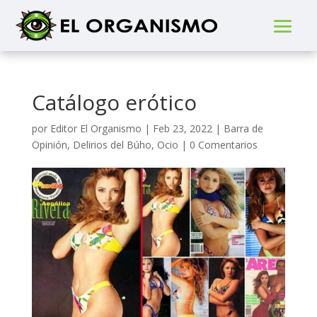
Catálogo erótico
por
Editor El Organismo
|
Feb 23, 2022
|
Barra de
Opinión
,
Delirios del Búho
,
Ocio
|
0 Comentarios