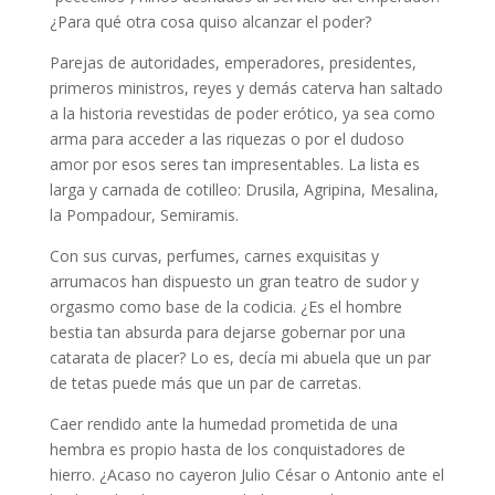
¿Para qué otra cosa quiso alcanzar el poder?
Parejas de autoridades, emperadores, presidentes,
primeros ministros, reyes y demás caterva han saltado
a la historia revestidas de poder erótico, ya sea como
arma para acceder a las riquezas o por el dudoso
amor por esos seres tan impresentables. La lista es
larga y carnada de cotilleo: Drusila, Agripina, Mesalina,
la Pompadour, Semiramis.
Con sus curvas, perfumes, carnes exquisitas y
arrumacos han dispuesto un gran teatro de sudor y
orgasmo como base de la codicia. ¿Es el hombre
bestia tan absurda para dejarse gobernar por una
catarata de placer? Lo es, decía mi abuela que un par
de tetas puede más que un par de carretas.
Caer rendido ante la humedad prometida de una
hembra es propio hasta de los conquistadores de
hierro. ¿Acaso no cayeron Julio César o Antonio ante el