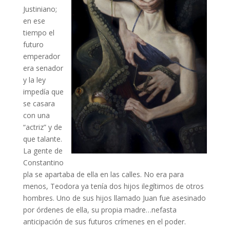
Justiniano;
en ese
tiempo el
futuro
emperador
era senador
y la ley
impedía que
se casara
con una
“actriz” y de
que talante.
La gente de
Constantino
pla se apartaba de ella en las calles. No era para
menos, Teodora ya tenía dos hijos ilegítimos de otros
hombres. Uno de sus hijos llamado Juan fue asesinado
por órdenes de ella, su propia madre…nefasta
anticipación de sus futuros crímenes en el poder.