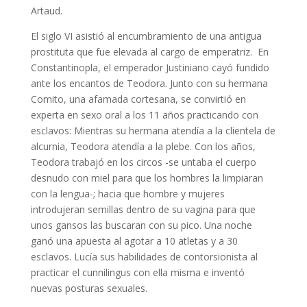
Artaud.
El siglo VI asistió al encumbramiento de una antigua
prostituta que fue elevada al cargo de emperatriz. En
Constantinopla, el emperador Justiniano cayó fundido
ante los encantos de Teodora. Junto con su hermana
Comito, una afamada cortesana, se convirtió en
experta en sexo oral a los 11 años practicando con
esclavos: Mientras su hermana atendía a la clientela de
alcurnia, Teodora atendía a la plebe. Con los años,
Teodora trabajó en los circos -se untaba el cuerpo
desnudo con miel para que los hombres la limpiaran
con la lengua-; hacia que hombre y mujeres
introdujeran semillas dentro de su vagina para que
unos gansos las buscaran con su pico. Una noche
ganó una apuesta al agotar a 10 atletas y a 30
esclavos. Lucía sus habilidades de contorsionista al
practicar el cunnilingus con ella misma e inventó
nuevas posturas sexuales.