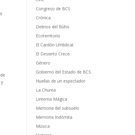
Congreso de BCS
el
Crónica
Delirios del Búho
Ecoterritorio
El Cardón Umbilical
El Desierto Crece
Género
Gobierno del Estado de BCS
 de
Huellas de un espectador
 y
La Churea
Linterna Mágica
Memoria del subsuelo
Memoria Indómita
Música