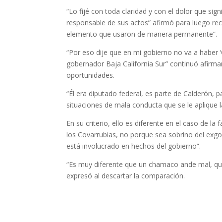
“Lo fijé con toda claridad y con el dolor que sig
responsable de sus actos” afirmó para luego re
elemento que usaron de manera permanente”.
“Por eso dije que en mi gobierno no va a haber 
gobernador Baja California Sur” continuó afirmand
oportunidades.
“Él era diputado federal, es parte de Calderón, 
situaciones de mala conducta que se le aplique l
En su criterio, ello es diferente en el caso de la
los Covarrubias, no porque sea sobrino del exgo
está involucrado en hechos del gobierno”.
“Es muy diferente que un chamaco ande mal, que 
expresó al descartar la comparación.