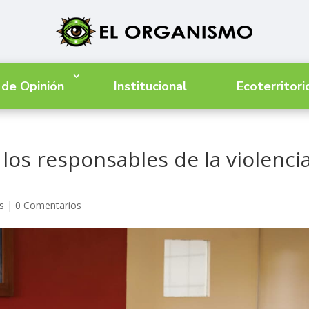
 de Opinión
Institucional
Ecoterritori
los responsables de la violencia
s
|
0 Comentarios