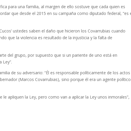
nifica para una familia, al margen de ello sostuve que cada quien es
cordar que desde el 2015 en su campaña como diputado federal, “es 
‘Cucos’ ustedes saben el daño que hicieron los Covarrubias cuando
o que la violencia es resultado de la injusticia y la falta de
parte del grupo, por supuesto que si un pariente de uno está en
a Ley”.
 familia de su adversario: “Él es responsable políticamente de los actos
bernador (Marcos Covarrubias), sino porque él era un agente político
le apliquen la Ley, pero como van a aplicar la Ley unos inmorales”,