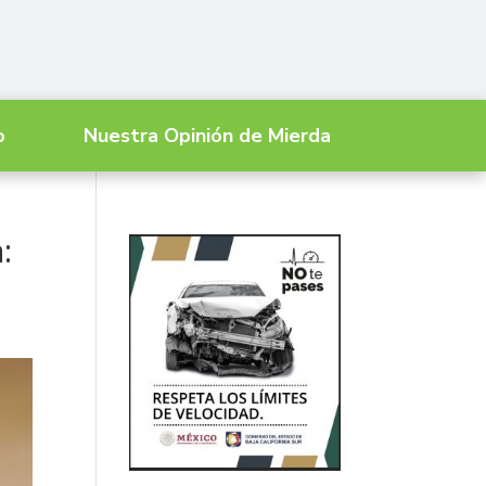
o
Nuestra Opinión de Mierda
: