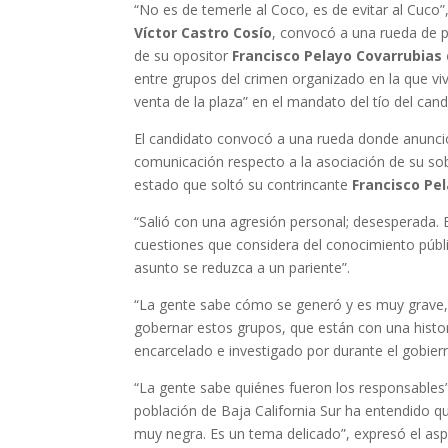
“No es de temerle al Coco, es de evitar al Cuco”
Víctor Castro Cosío
, convocó a una rueda de p
de su opositor
Francisco Pelayo Covarrubias 
entre grupos del crimen organizado en la que vi
venta de la plaza” en el mandato del tío del can
El candidato convocó a una rueda donde anunció
comunicación respecto a la asociación de su sobr
estado que soltó su contrincante
Francisco Pel
“Salió con una agresión personal; desesperada. E
cuestiones que considera del conocimiento públi
asunto se reduzca a un pariente”.
“La gente sabe cómo se generó y es muy grave, 
gobernar estos grupos, que están con una histor
encarcelado e investigado por durante el gobier
“La gente sabe quiénes fueron los responsables” 
población de Baja California Sur ha entendido q
muy negra. Es un tema delicado”, expresó el asp