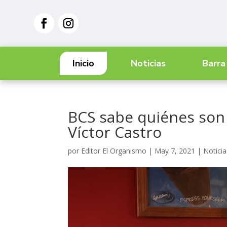
Inicio
Noticias
Barra
BCS sabe quiénes son 
Víctor Castro
por
Editor El Organismo
|
May 7, 2021
|
Noticia