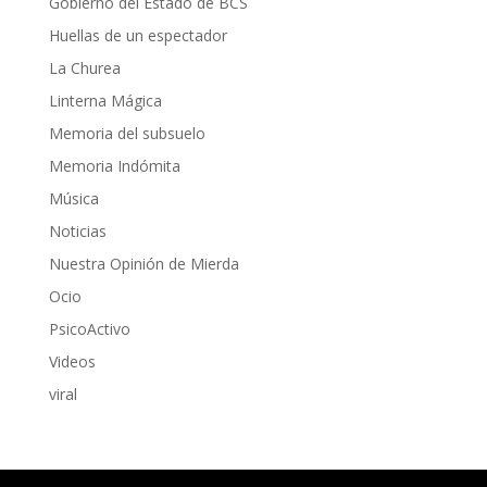
Gobierno del Estado de BCS
Huellas de un espectador
La Churea
Linterna Mágica
Memoria del subsuelo
Memoria Indómita
Música
Noticias
Nuestra Opinión de Mierda
Ocio
PsicoActivo
Videos
viral