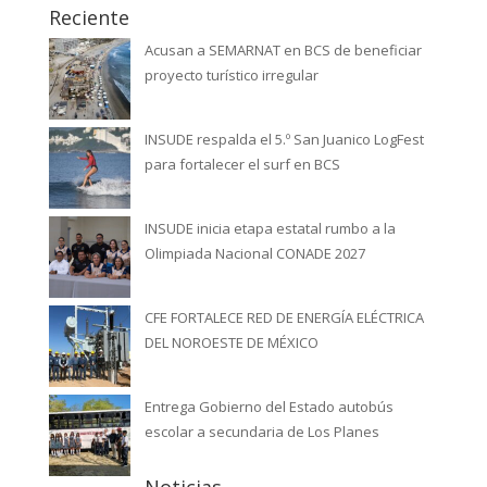
Reciente
Acusan a SEMARNAT en BCS de beneficiar
proyecto turístico irregular
INSUDE respalda el 5.º San Juanico LogFest
para fortalecer el surf en BCS
INSUDE inicia etapa estatal rumbo a la
Olimpiada Nacional CONADE 2027
CFE FORTALECE RED DE ENERGÍA ELÉCTRICA
DEL NOROESTE DE MÉXICO
Entrega Gobierno del Estado autobús
escolar a secundaria de Los Planes
Noticias