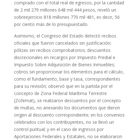
comprado con el total real de egresos, por la cantidad
de 2 mil 279 millones 648 mil 444 pesos, reveló un
sobreejercicio 818 millones 770 mil 481, es decir, 56
por ciento más de lo presupuestado.
Asimismo, el Congreso del Estado detectó recibos
oficiales que fueron cancelados sin justificación;
pólizas sin recibos comprobatorios; descuentos
discrecionales en recargos por Impuesto Predial e
Impuesto Sobre Adquisición de Bienes Inmuebles;
cobros sin proporcionar los elementos para el cálculo,
como el fundamento, base y tasa, correspondientes
para su revisión; observó que en la partida por el
concepto de Zona Federal Marítima Terrestre
(Zofemat), se realizaron descuentos por el concepto
de multas, no anexando los documentos que dieron
origen al descuento correspondiente; en los convenios
celebrados con los contribuyentes, no se llevó un
control puntual; y en el caso de ingresos por
Aportaciones Federales y Estatales, no se elaboraron