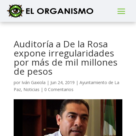
Auditoría a De la Rosa
expone irregularidades
por más de mil millones
de pesos
por
Iván Gaxiola
|
Jun 24, 2019
|
Ayuntamiento de La
Paz
,
Noticias
|
0 Comentarios