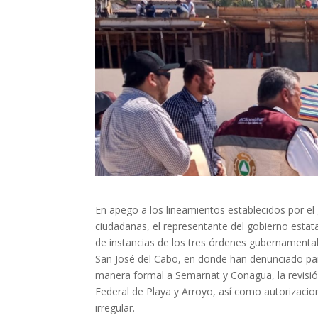
En apego a los lineamientos establecidos por el 
ciudadanas, el representante del gobierno esta
de instancias de los tres órdenes gubernamentale
San José del Cabo, en donde han denunciado para
manera formal a Semarnat y Conagua, la revisió
Federal de Playa y Arroyo, así como autorizacion
irregular.