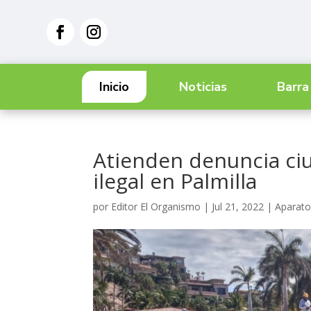
Inicio
Noticias
Barra
Atienden denuncia ci
ilegal en Palmilla
por
Editor El Organismo
|
Jul 21, 2022
|
Aparato 