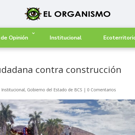
 de Opinión
Institucional
Ecoterritori
udadana contra construcción
Institucional
,
Gobierno del Estado de BCS
|
0 Comentarios