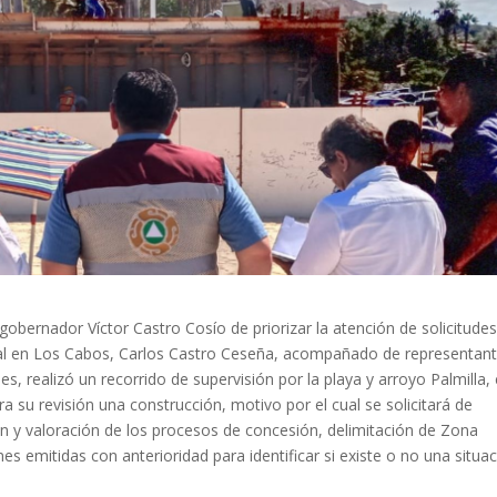
gobernador Víctor Castro Cosío de priorizar la atención de solicitude
tal en Los Cabos, Carlos Castro Ceseña, acompañado de representan
s, realizó un recorrido de supervisión por la playa y arroyo Palmilla,
 su revisión una construcción, motivo por el cual se solicitará de
n y valoración de los procesos de concesión, delimitación de Zona
es emitidas con anterioridad para identificar si existe o no una situa