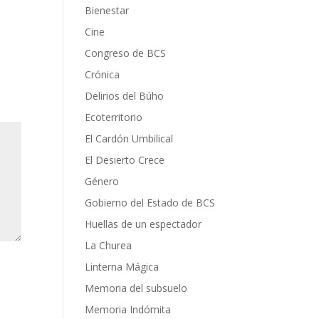
Bienestar
Cine
Congreso de BCS
Crónica
Delirios del Búho
Ecoterritorio
El Cardón Umbilical
El Desierto Crece
Género
Gobierno del Estado de BCS
Huellas de un espectador
La Churea
Linterna Mágica
Memoria del subsuelo
Memoria Indómita