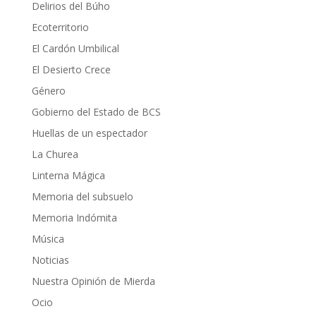
Delirios del Búho
Ecoterritorio
El Cardón Umbilical
El Desierto Crece
Género
Gobierno del Estado de BCS
Huellas de un espectador
La Churea
Linterna Mágica
Memoria del subsuelo
Memoria Indómita
Música
Noticias
Nuestra Opinión de Mierda
Ocio