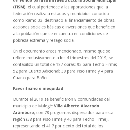
del
Fondo para la Infraestructura Social Municipal
(FISM)
, el cual pertenece a las aportaciones que la
federación realiza a estados y municipios conocido
como Ramo 33, destinado al financiamiento de obras,
acciones sociales básicas e inversiones que beneficien
a la población que se encuentra en condiciones de
pobreza extrema y rezago social.
En el documento antes mencionado, mismo que se
refiere exclusivamente a los 4 trimestres del 2019, se
contabilizó un total de 187 obras: 93 para Techo Firme;
52 para Cuarto Adicional; 38 para Piso Firme y 4 para
Cuarto para Baño.
Favoritismo e inequidad
Durante el 2019 se beneficiaron 8 comunidades del
municipio de Mulegé:
Villa Alberto Alvarado
Arámburo
, con 78 programas dispersados para esta
región (38 para Piso Firme y 40 para Techo Firme),
representando el 41.7 por ciento del total de los