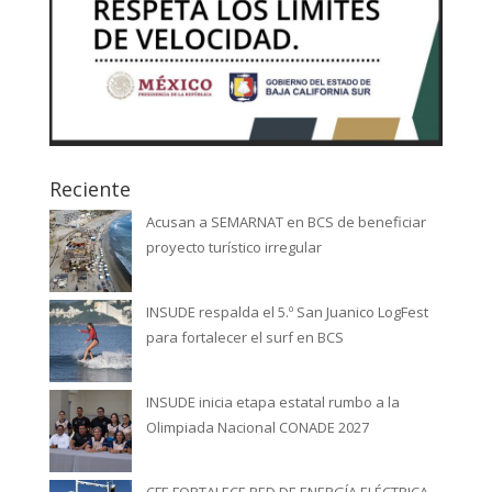
Reciente
Acusan a SEMARNAT en BCS de beneficiar
proyecto turístico irregular
INSUDE respalda el 5.º San Juanico LogFest
para fortalecer el surf en BCS
INSUDE inicia etapa estatal rumbo a la
Olimpiada Nacional CONADE 2027
CFE FORTALECE RED DE ENERGÍA ELÉCTRICA