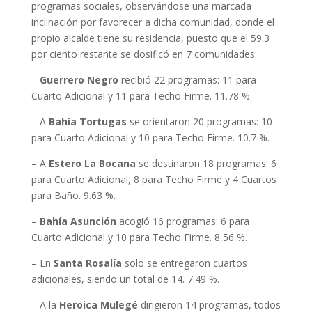
programas sociales, observándose una marcada
inclinación por favorecer a dicha comunidad, donde el
propio alcalde tiene su residencia, puesto que el 59.3
por ciento restante se dosificó en 7 comunidades:
–
Guerrero Negro
recibió 22 programas: 11 para
Cuarto Adicional y 11 para Techo Firme. 11.78 %.
– A
Bahía Tortugas
se orientaron 20 programas: 10
para Cuarto Adicional y 10 para Techo Firme. 10.7 %.
– A
Estero La Bocana
se destinaron 18 programas: 6
para Cuarto Adicional, 8 para Techo Firme y 4 Cuartos
para Baño. 9.63 %.
–
Bahía Asunción
acogió 16 programas: 6 para
Cuarto Adicional y 10 para Techo Firme. 8,56 %.
– En
Santa Rosalía
solo se entregaron cuartos
adicionales, siendo un total de 14. 7.49 %.
– A la
Heroica Mulegé
dirigieron 14 programas, todos