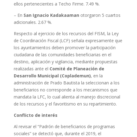
ellos pertenecientes a Techo Firme. 7.49 %.
– En
San Ignacio Kadakaaman
otorgaron 5 cuartos
adicionales. 2.67 %.
Respecto al ejercicio de los recursos del FISM, la Ley
de Coordinación Fiscal (LCF) señala expresamente que
los ayuntamientos deben promover la participación
ciudadana de las comunidades beneficiarias en el
destino, aplicación y vigilancia, mediante propuestas
realizadas ante el
Comité de Planeación de
Desarrollo Municipal (Coplademun)
, en la
administración de Prado Bautista la seleccionan a los
beneficiarios no corresponde a los mecanismos que
mandata la LFC, lo cual alienta al manejo discrecional
de los recursos y el favoritismo en su repartimiento.
Conflicto de interés
Al revisar el “Padrón de beneficiarios de programas
sociales” se detectó que, durante el 2019, el