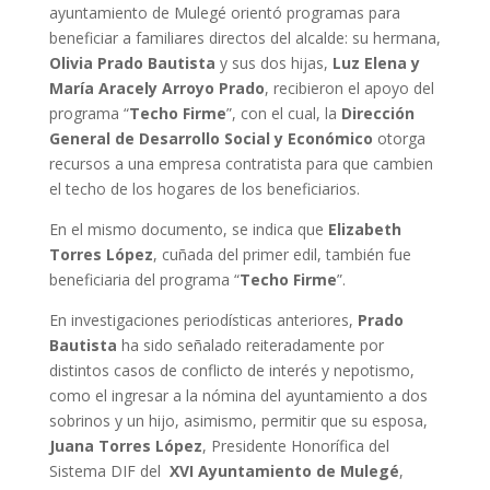
ayuntamiento de Mulegé orientó programas para
beneficiar a familiares directos del alcalde: su hermana,
Olivia Prado Bautista
y sus dos hijas,
Luz Elena y
María Aracely Arroyo Prado
, recibieron el apoyo del
programa “
Techo Firme
”, con el cual, la
Dirección
General de Desarrollo Social y Económico
otorga
recursos a una empresa contratista para que cambien
el techo de los hogares de los beneficiarios.
En el mismo documento, se indica que
Elizabeth
Torres López
, cuñada del primer edil, también fue
beneficiaria del programa “
Techo Firme
”.
En investigaciones periodísticas anteriores,
Prado
Bautista
ha sido señalado reiteradamente por
distintos casos de conflicto de interés y nepotismo,
como el ingresar a la nómina del ayuntamiento a dos
sobrinos y un hijo, asimismo, permitir que su esposa,
Juana Torres López
, Presidente Honorífica del
Sistema DIF del
XVI Ayuntamiento de Mulegé
,