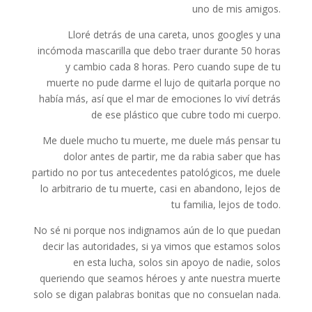
uno de mis amigos.
Lloré detrás de una careta, unos googles y una
incómoda mascarilla que debo traer durante 50 horas
y cambio cada 8 horas. Pero cuando supe de tu
muerte no pude darme el lujo de quitarla porque no
había más, así que el mar de emociones lo viví detrás
de ese plástico que cubre todo mi cuerpo.
Me duele mucho tu muerte, me duele más pensar tu
dolor antes de partir, me da rabia saber que has
partido no por tus antecedentes patológicos, me duele
lo arbitrario de tu muerte, casi en abandono, lejos de
tu familia, lejos de todo.
No sé ni porque nos indignamos aún de lo que puedan
decir las autoridades, si ya vimos que estamos solos
en esta lucha, solos sin apoyo de nadie, solos
queriendo que seamos héroes y ante nuestra muerte
solo se digan palabras bonitas que no consuelan nada.