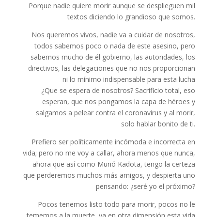
Porque nadie quiere morir aunque se desplieguen mil
textos diciendo lo grandioso que somos.
Nos queremos vivos, nadie va a cuidar de nosotros,
todos sabemos poco o nada de este asesino, pero
sabemos mucho de él gobierno, las autoridades, los
directivos, las delegaciones que no nos proporcionan
ni lo mínimo indispensable para esta lucha
¿Que se espera de nosotros? Sacrificio total, eso
esperan, que nos pongamos la capa de héroes y
salgamos a pelear contra el coronavirus y al morir,
solo hablar bonito de ti.
Prefiero ser políticamente incómoda e incorrecta en
vida; pero no me voy a callar, ahora menos que nunca,
ahora que así como Murió Kadota, tengo la certeza
que perderemos muchos más amigos, y despierta uno
pensando: ¿seré yo el próximo?
Pocos tenemos listo todo para morir, pocos no le
tememos a la muerte, ya en otra dimensión esta vida