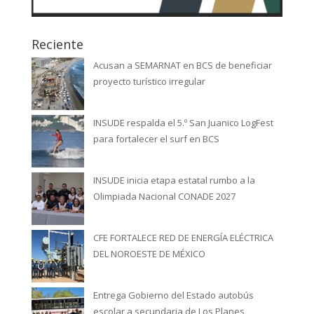
Reciente
Acusan a SEMARNAT en BCS de beneficiar
proyecto turístico irregular
INSUDE respalda el 5.º San Juanico LogFest
para fortalecer el surf en BCS
INSUDE inicia etapa estatal rumbo a la
Olimpiada Nacional CONADE 2027
CFE FORTALECE RED DE ENERGÍA ELÉCTRICA
DEL NOROESTE DE MÉXICO
Entrega Gobierno del Estado autobús
escolar a secundaria de Los Planes