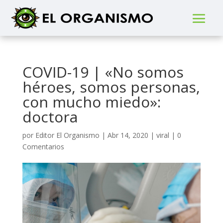
COVID-19 | «No somos
héroes, somos personas,
con mucho miedo»:
doctora
por
Editor El Organismo
|
Abr 14, 2020
|
viral
|
0
Comentarios