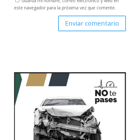
Guarda mi nombre, correo electrónico y web en
este navegador para la próxima vez que comente.