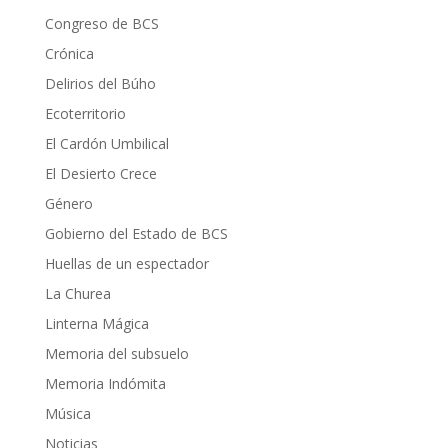
Congreso de BCS
Crónica
Delirios del Búho
Ecoterritorio
El Cardón Umbilical
El Desierto Crece
Género
Gobierno del Estado de BCS
Huellas de un espectador
La Churea
Linterna Mágica
Memoria del subsuelo
Memoria Indómita
Música
Noticias