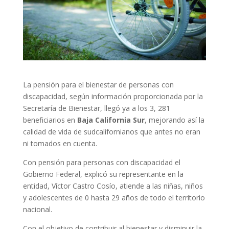
La pensión para el bienestar de personas con
discapacidad, según información proporcionada por la
Secretaría de Bienestar, llegó ya a los 3, 281
beneficiarios en
Baja California Sur
, mejorando así la
calidad de vida de sudcalifornianos que antes no eran
ni tomados en cuenta.
Con pensión para personas con discapacidad el
Gobierno Federal, explicó su representante en la
entidad, Víctor Castro Cosío, atiende a las niñas, niños
y adolescentes de 0 hasta 29 años de todo el territorio
nacional.
Con el objetivo de contribuir al bienestar y disminuir la