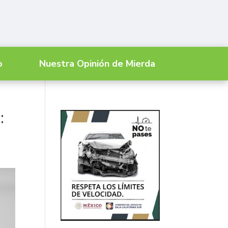
o
Nuestra Opinión de Mierda
: