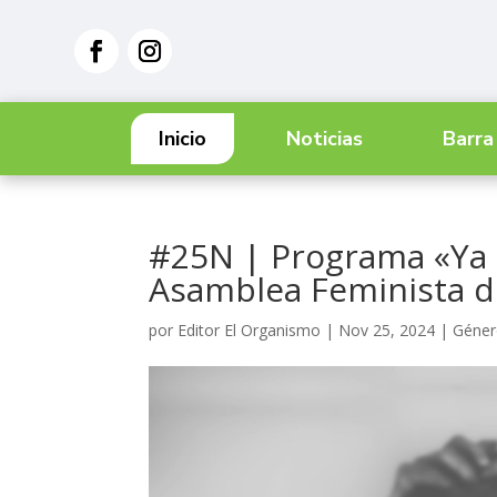
Inicio
Noticias
Barra
#25N | Programa «Ya pá
Asamblea Feminista d
por
Editor El Organismo
|
Nov 25, 2024
|
Géne