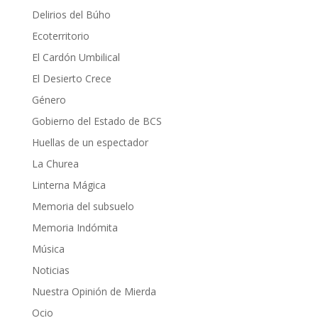
Delirios del Búho
Ecoterritorio
El Cardón Umbilical
El Desierto Crece
Género
Gobierno del Estado de BCS
Huellas de un espectador
La Churea
Linterna Mágica
Memoria del subsuelo
Memoria Indómita
Música
Noticias
Nuestra Opinión de Mierda
Ocio