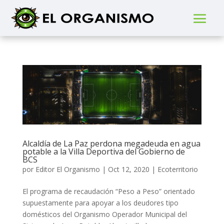
Alcaldía de La Paz perdona megadeuda en agua
potable a la Villa Deportiva del Gobierno de
BCS
por
Editor El Organismo
|
Oct 12, 2020
|
Ecoterritorio
El programa de recaudación “Peso a Peso” orientado
supuestamente para apoyar a los deudores tipo
domésticos del Organismo Operador Municipal del