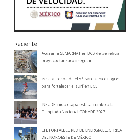
Reciente
Acusan a SEMARNAT en BCS de beneficiar
proyecto turístico irregular
INSUDE respalda el 5.º San Juanico LogFest
para fortalecer el surf en BCS
INSUDE inicia etapa estatal rumbo a la
Olimpiada Nacional CONADE 2027
CFE FORTALECE RED DE ENERGÍA ELÉCTRICA
DEL NOROESTE DE MÉXICO