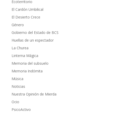
Ecoterritorio
El Cardón Umbilical
El Desierto Crece
Género
Gobierno del Estado de BCS
Huellas de un espectador
La Churea
Linterna Mágica
Memoria del subsuelo
Memoria Indómita
Música
Noticias
Nuestra Opinión de Mierda
Ocio
PsicoActivo