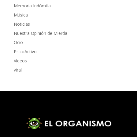
Memoria Indómita
Música
Noticias
Nuestra Opinión de Mierda
Ocio
PsicoActivo
Videos
viral