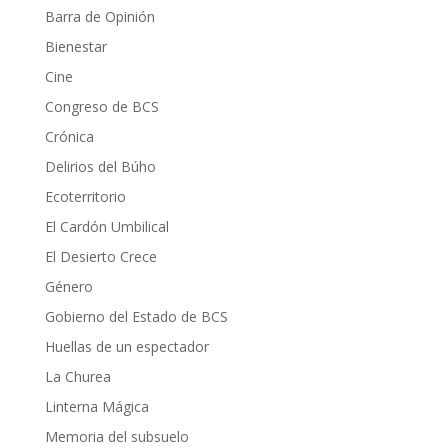
Barra de Opinión
Bienestar
Cine
Congreso de BCS
Crónica
Delirios del Búho
Ecoterritorio
El Cardón Umbilical
El Desierto Crece
Género
Gobierno del Estado de BCS
Huellas de un espectador
La Churea
Linterna Mágica
Memoria del subsuelo