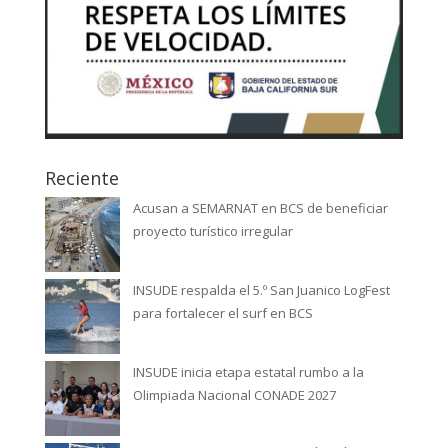
Reciente
Acusan a SEMARNAT en BCS de beneficiar
proyecto turístico irregular
INSUDE respalda el 5.º San Juanico LogFest
para fortalecer el surf en BCS
INSUDE inicia etapa estatal rumbo a la
Olimpiada Nacional CONADE 2027