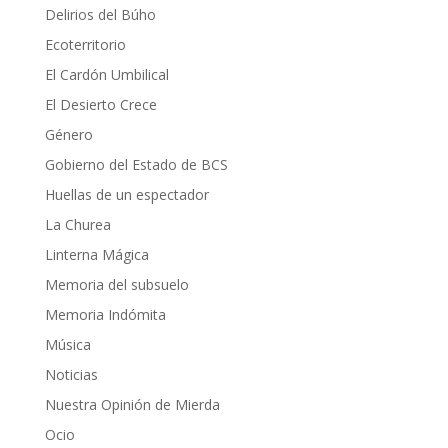
Delirios del Búho
Ecoterritorio
El Cardón Umbilical
El Desierto Crece
Género
Gobierno del Estado de BCS
Huellas de un espectador
La Churea
Linterna Mágica
Memoria del subsuelo
Memoria Indómita
Música
Noticias
Nuestra Opinión de Mierda
Ocio