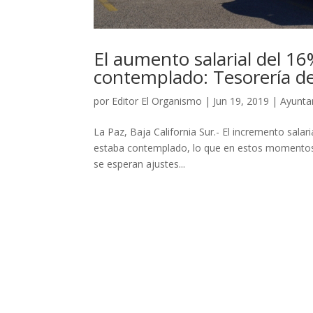
El aumento salarial del 16
contemplado: Tesorería d
por
Editor El Organismo
|
Jun 19, 2019
|
Ayunta
La Paz, Baja California Sur.- El incremento sala
estaba contemplado, lo que en estos momentos 
se esperan ajustes...