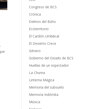
Congreso de BCS
Crónica
Delirios del Búho
Ecoterritorio
El Cardón Umbilical
El Desierto Crece
o
Género
que
Gobierno del Estado de BCS
Huellas de un espectador
La Churea
Linterna Mágica
Memoria del subsuelo
Memoria Indómita
Música