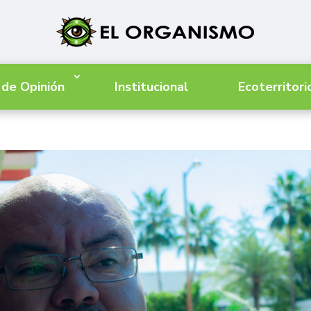
 de Opinión
Institucional
Ecoterritori