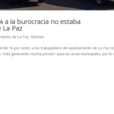
% a la burocracia no estaba
e La Paz
miento de La Paz
,
Noticias
rial del 16 por ciento a los trabajadores del Ayuntamiento de La Paz n
“está generando mucha presión” para las arcas municipales, por lo 