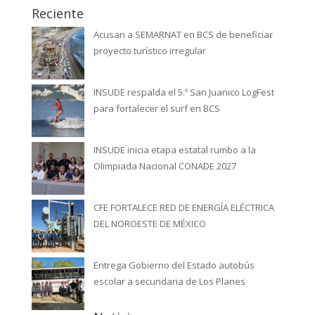
Reciente
Acusan a SEMARNAT en BCS de beneficiar
proyecto turístico irregular
INSUDE respalda el 5.º San Juanico LogFest
para fortalecer el surf en BCS
INSUDE inicia etapa estatal rumbo a la
Olimpiada Nacional CONADE 2027
CFE FORTALECE RED DE ENERGÍA ELÉCTRICA
DEL NOROESTE DE MÉXICO
Entrega Gobierno del Estado autobús
escolar a secundaria de Los Planes