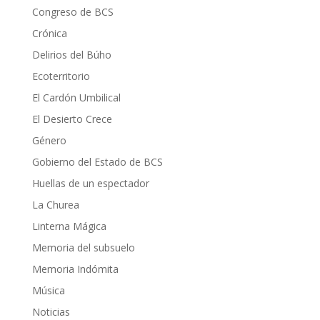
Congreso de BCS
Crónica
Delirios del Búho
Ecoterritorio
El Cardón Umbilical
El Desierto Crece
Género
Gobierno del Estado de BCS
Huellas de un espectador
La Churea
Linterna Mágica
Memoria del subsuelo
Memoria Indómita
Música
Noticias