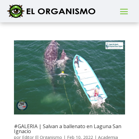
#GALERIA | Salvan a ballenato en Laguna San
Ignacio
por
Editor El Organismo
|
Feb 10, 2022
|
Academia