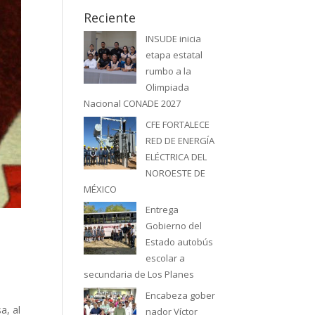
Reciente
INSUDE inicia
etapa estatal
rumbo a la
Olimpiada
Nacional CONADE 2027
CFE FORTALECE
RED DE ENERGÍA
ELÉCTRICA DEL
NOROESTE DE
MÉXICO
Entrega
Gobierno del
Estado autobús
escolar a
secundaria de Los Planes
Encabeza gober
a, al
nador Víctor