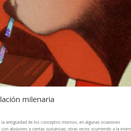
elación milenaria
en la antigüedad de los conceptos mismos, en algunas ocasiones
r con alusiones a ciertas sustancias; otras veces ocurriendo a la invers