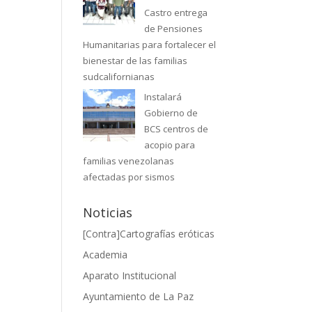
Castro entrega
de Pensiones
Humanitarias para fortalecer el
bienestar de las familias
sudcalifornianas
Instalará
Gobierno de
BCS centros de
acopio para
familias venezolanas
afectadas por sismos
Noticias
[Contra]Cartografías eróticas
Academia
Aparato Institucional
Ayuntamiento de La Paz