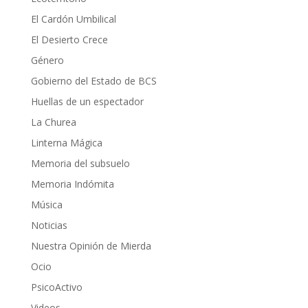
El Cardón Umbilical
El Desierto Crece
Género
Gobierno del Estado de BCS
Huellas de un espectador
La Churea
Linterna Mágica
Memoria del subsuelo
Memoria Indómita
Música
Noticias
Nuestra Opinión de Mierda
Ocio
PsicoActivo
Videos