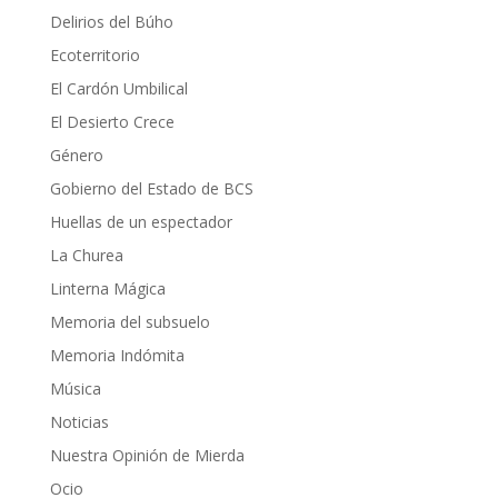
Delirios del Búho
Ecoterritorio
El Cardón Umbilical
El Desierto Crece
Género
Gobierno del Estado de BCS
Huellas de un espectador
La Churea
Linterna Mágica
Memoria del subsuelo
Memoria Indómita
Música
Noticias
Nuestra Opinión de Mierda
Ocio