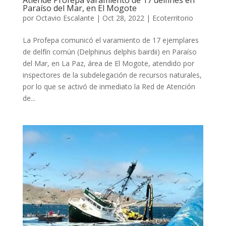
Atiende Profepa varamiento de 17 delfines en
Paraíso del Mar, en El Mogote
por
Octavio Escalante
|
Oct 28, 2022
|
Ecoterritorio
La Profepa comunicó el varamiento de 17 ejemplares
de delfín común (Delphinus delphis bairdii) en Paraíso
del Mar, en La Paz, área de El Mogote, atendido por
inspectores de la subdelegación de recursos naturales,
por lo que se activó de inmediato la Red de Atención
de...