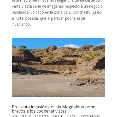
este medio para hacernos llegar una denuncia de su
parte y esta serie de imágenes respecto a un negocio
residencial ubicado en la zona de El Conchalito, junto
al hotel posada, que al parecer podria estar
invadiendo...
Presunta invasión en Isla Magdalena pone
bravos a los cooperativistas
por
Octavio Escalante
|
Ene 10, 2023
|
Ecoterritorio