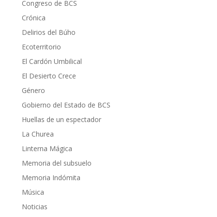
Congreso de BCS
Crónica
Delirios del Búho
Ecoterritorio
El Cardón Umbilical
El Desierto Crece
Género
Gobierno del Estado de BCS
Huellas de un espectador
La Churea
Linterna Mágica
Memoria del subsuelo
Memoria Indómita
Música
Noticias