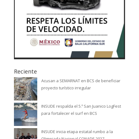
Reciente
Acusan a SEMARNAT en BCS de beneficiar
proyecto turístico irregular
INSUDE respalda el 5.º San Juanico LogFest
para fortalecer el surf en BCS
INSUDE inicia etapa estatal rumbo a la
Olimpiada Nacional CONADE 2027