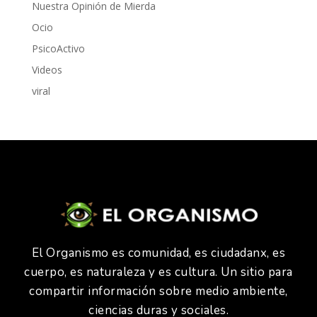
Nuestra Opinión de Mierda
Ocio
PsicoActivo
Videos
viral
El Organismo es comunidad, es ciudadanx, es
cuerpo, es naturaleza y es cultura. Un sitio para
compartir información sobre medio ambiente,
ciencias duras y sociales.