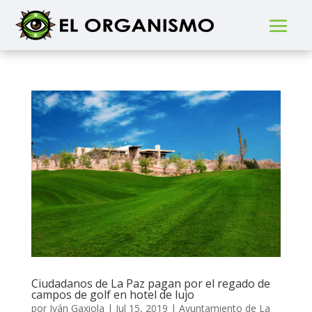
Ciudadanos de La Paz pagan por el regado de
campos de golf en hotel de lujo
por
Iván Gaxiola
|
Jul 15, 2019
|
Ayuntamiento de La