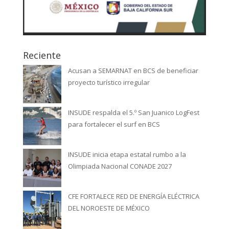
Reciente
Acusan a SEMARNAT en BCS de beneficiar
proyecto turístico irregular
INSUDE respalda el 5.º San Juanico LogFest
para fortalecer el surf en BCS
INSUDE inicia etapa estatal rumbo a la
Olimpiada Nacional CONADE 2027
CFE FORTALECE RED DE ENERGÍA ELÉCTRICA
DEL NOROESTE DE MÉXICO