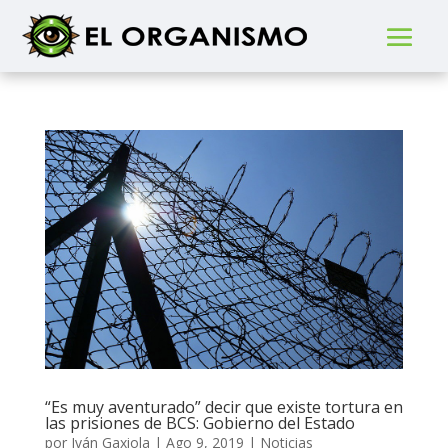
“Es muy aventurado” decir que existe tortura en
las prisiones de BCS: Gobierno del Estado
por
Iván Gaxiola
|
Ago 9, 2019
|
Noticias