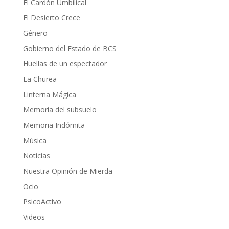
El Cardón Umbilical
El Desierto Crece
Género
Gobierno del Estado de BCS
Huellas de un espectador
La Churea
Linterna Mágica
Memoria del subsuelo
Memoria Indómita
Música
Noticias
Nuestra Opinión de Mierda
Ocio
PsicoActivo
Videos