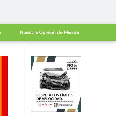
o
Nuestra Opinión de Mierda