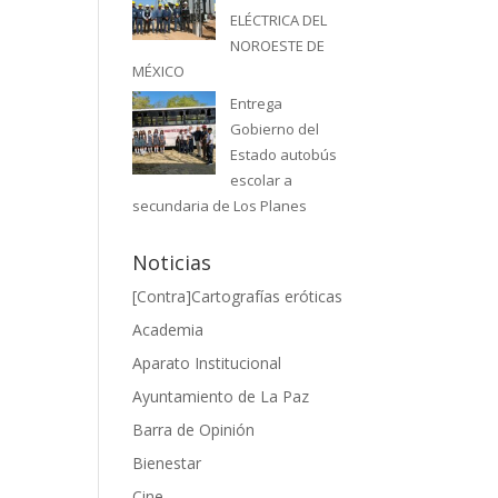
ELÉCTRICA DEL
NOROESTE DE
MÉXICO
Entrega
Gobierno del
Estado autobús
escolar a
secundaria de Los Planes
Noticias
[Contra]Cartografías eróticas
Academia
Aparato Institucional
Ayuntamiento de La Paz
Barra de Opinión
Bienestar
Cine