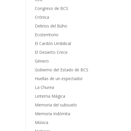
Congreso de BCS
Crónica
Delirios del Búho
Ecoterritorio
El Cardón Umbilical
El Desierto Crece
Género
Gobierno del Estado de BCS
Huellas de un espectador
La Churea
Linterna Mágica
Memoria del subsuelo
Memoria Indómita
Música