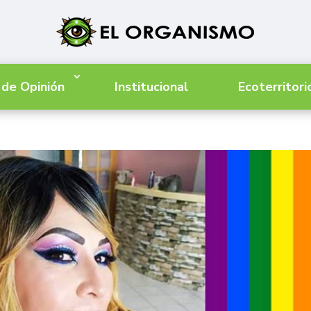
 de Opinión
Institucional
Ecoterritori