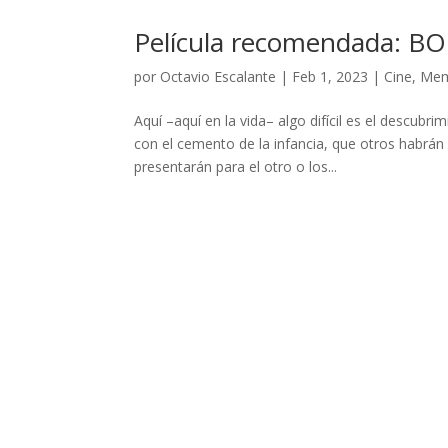
Película recomendada: BO
por
Octavio Escalante
|
Feb 1, 2023
|
Cine
,
Mem
Aquí –aquí en la vida– algo difícil es el descubr
con el cemento de la infancia, que otros habrá
presentarán para el otro o los...