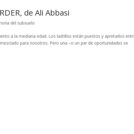
RDER, de Ali Abbasi
oria del subsuelo
imiento a la mediana edad. Los ladrillos están puestos y apretados entr
n mezclado para nosotros. Pero una –o un par de oportunidades se