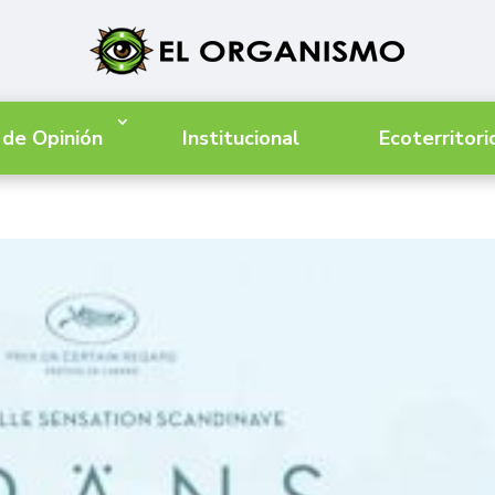
 de Opinión
Institucional
Ecoterritori