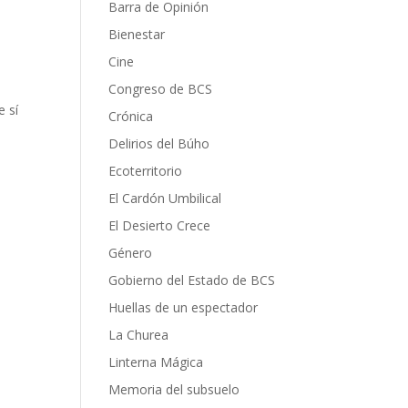
Barra de Opinión
Bienestar
Cine
Congreso de BCS
e sí
Crónica
Delirios del Búho
Ecoterritorio
El Cardón Umbilical
El Desierto Crece
Género
Gobierno del Estado de BCS
Huellas de un espectador
La Churea
Linterna Mágica
Memoria del subsuelo