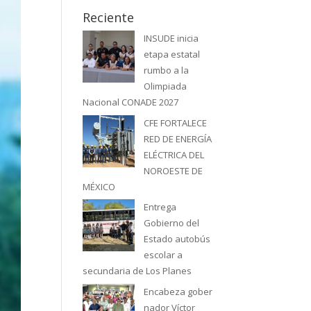
Reciente
INSUDE inicia
etapa estatal
rumbo a la
Olimpiada
Nacional CONADE 2027
CFE FORTALECE
RED DE ENERGÍA
ELÉCTRICA DEL
NOROESTE DE
MÉXICO
Entrega
Gobierno del
Estado autobús
escolar a
secundaria de Los Planes
Encabeza gober
nador Víctor