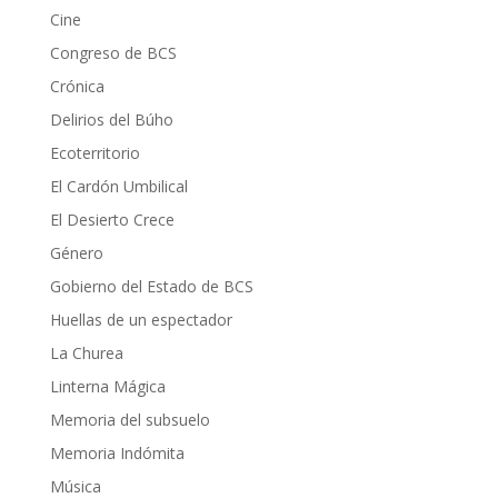
Cine
Congreso de BCS
Crónica
Delirios del Búho
Ecoterritorio
El Cardón Umbilical
El Desierto Crece
Género
Gobierno del Estado de BCS
Huellas de un espectador
La Churea
Linterna Mágica
Memoria del subsuelo
Memoria Indómita
Música