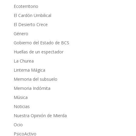
Ecoterritorio
El Cardón Umbilical
El Desierto Crece
Género
Gobierno del Estado de BCS
Huellas de un espectador
La Churea
Linterna Mágica
Memoria del subsuelo
Memoria Indómita
Música
Noticias
Nuestra Opinión de Mierda
Ocio
PsicoActivo