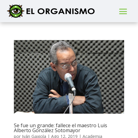
Se fue un grande: fallece el maestro Luis
Alberto González Sotomayor
por
Iván Gaxiola
|
Ago 12, 2019
|
Academia