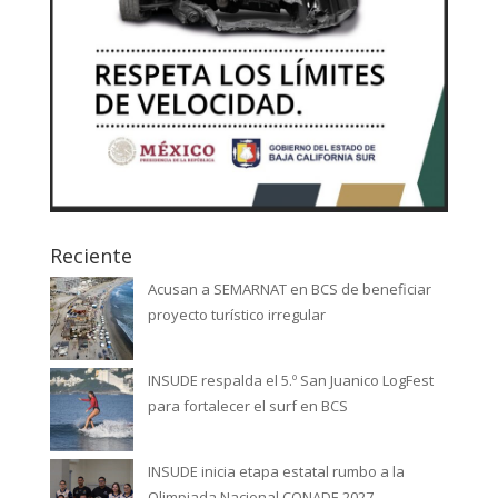
Reciente
Acusan a SEMARNAT en BCS de beneficiar
proyecto turístico irregular
INSUDE respalda el 5.º San Juanico LogFest
para fortalecer el surf en BCS
INSUDE inicia etapa estatal rumbo a la
Olimpiada Nacional CONADE 2027