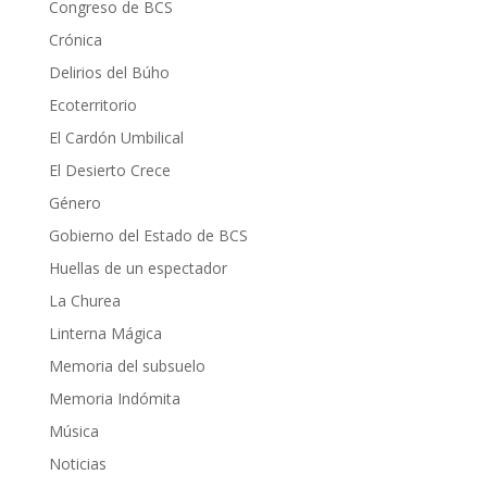
Congreso de BCS
Crónica
Delirios del Búho
Ecoterritorio
El Cardón Umbilical
El Desierto Crece
Género
Gobierno del Estado de BCS
Huellas de un espectador
La Churea
Linterna Mágica
Memoria del subsuelo
Memoria Indómita
Música
Noticias