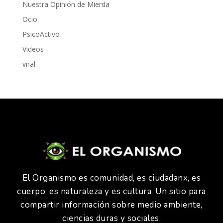
Nuestra Opinión de Mierda
Ocio
PsicoActivo
Videos
viral
El Organismo es comunidad, es ciudadanx, es
cuerpo, es naturaleza y es cultura. Un sitio para
compartir información sobre medio ambiente,
ciencias duras y sociales.