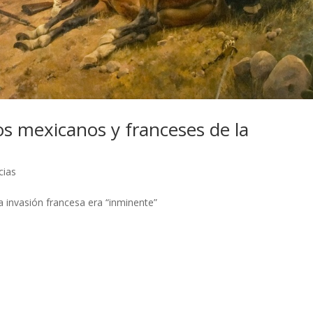
os mexicanos y franceses de la
cias
 invasión francesa era “inminente”