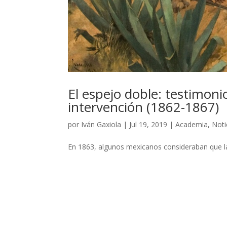
El espejo doble: testimoni
intervención (1862-1867)
por
Iván Gaxiola
|
Jul 19, 2019
|
Academia
,
Noti
En 1863, algunos mexicanos consideraban que la