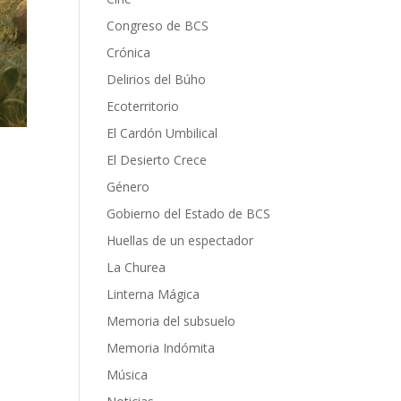
Congreso de BCS
Crónica
Delirios del Búho
Ecoterritorio
El Cardón Umbilical
El Desierto Crece
Género
Gobierno del Estado de BCS
Huellas de un espectador
La Churea
Linterna Mágica
Memoria del subsuelo
Memoria Indómita
Música