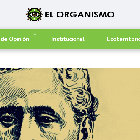
 de Opinión
Institucional
Ecoterritori