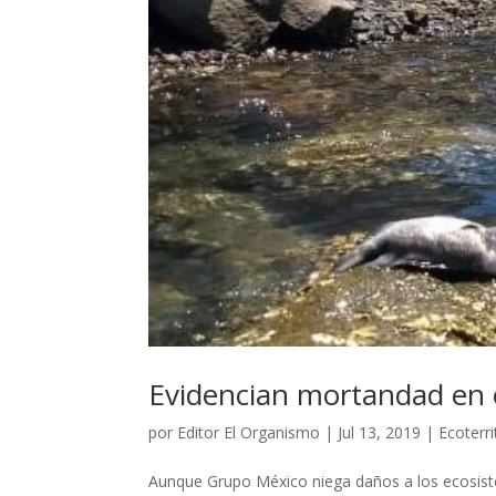
Evidencian mortandad en e
por
Editor El Organismo
|
Jul 13, 2019
|
Ecoterri
Aunque Grupo México niega daños a los ecosis