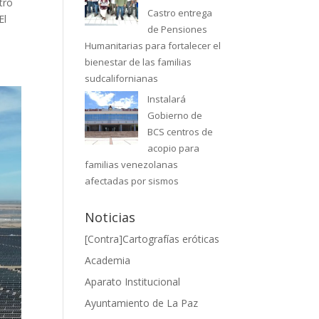
tro
Castro entrega
El
de Pensiones
Humanitarias para fortalecer el
bienestar de las familias
sudcalifornianas
Instalará
Gobierno de
BCS centros de
acopio para
familias venezolanas
afectadas por sismos
Noticias
[Contra]Cartografías eróticas
Academia
Aparato Institucional
Ayuntamiento de La Paz