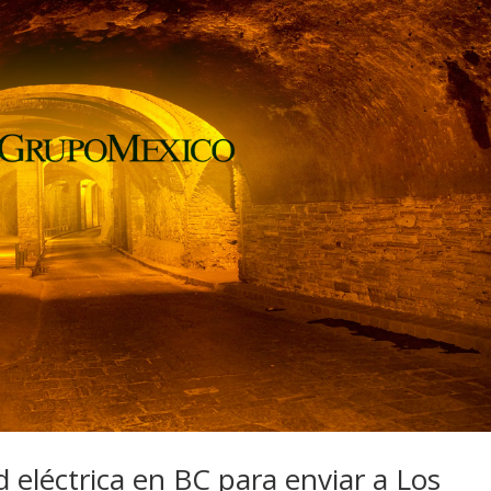
 eléctrica en BC para enviar a Los