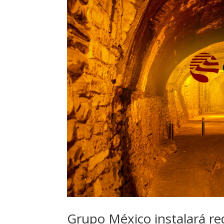
Grupo México instalará red