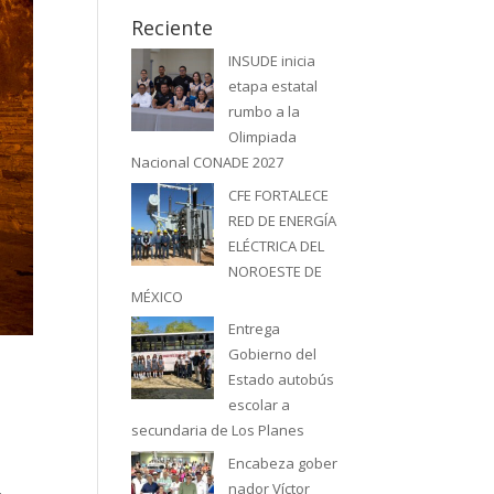
Reciente
INSUDE inicia
etapa estatal
rumbo a la
Olimpiada
Nacional CONADE 2027
CFE FORTALECE
RED DE ENERGÍA
ELÉCTRICA DEL
NOROESTE DE
MÉXICO
Entrega
Gobierno del
Estado autobús
escolar a
secundaria de Los Planes
Encabeza gober
nador Víctor