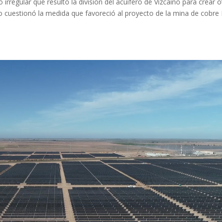
 irregular que resultó la división del acuífero de Vizcaíno para crear o
o cuestionó la medida que favoreció al proyecto de la mina de cobre 