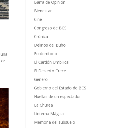
Barra de Opinión
Bienestar
Cine
Congreso de BCS
Crónica
Delirios del Búho
Ecoterritorio
n una
tor
El Cardón Umbilical
El Desierto Crece
Género
Gobierno del Estado de BCS
Huellas de un espectador
La Churea
Linterna Mágica
Memoria del subsuelo