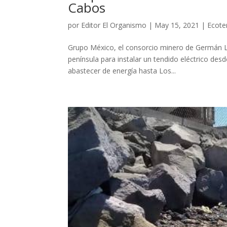
Cabos
por
Editor El Organismo
|
May 15, 2021
|
Ecoter
Grupo México, el consorcio minero de Germán Larr
península para instalar un tendido eléctrico des
abastecer de energía hasta Los...