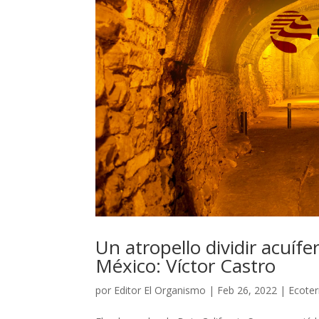
Un atropello dividir acuíf
México: Víctor Castro
por
Editor El Organismo
|
Feb 26, 2022
|
Ecoter