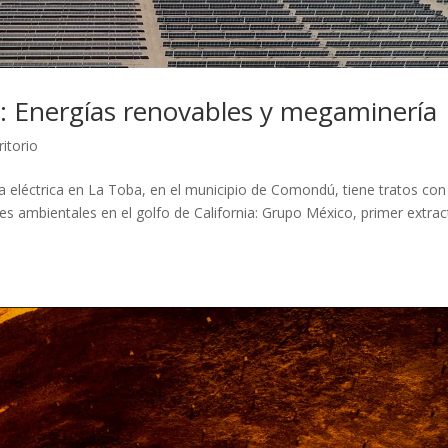
: Energías renovables y megaminería
ritorio
gía eléctrica en La Toba, en el municipio de Comondú, tiene tratos co
 ambientales en el golfo de California: Grupo México, primer extrac