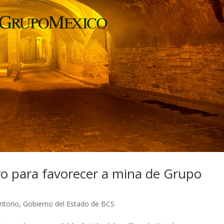
ero para favorecer a mina de Grupo
ritorio
,
Gobierno del Estado de BCS