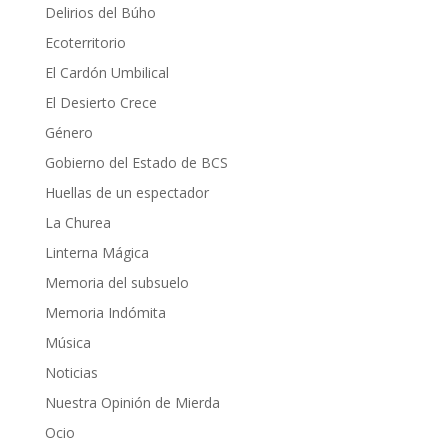
Delirios del Búho
Ecoterritorio
El Cardón Umbilical
El Desierto Crece
Género
Gobierno del Estado de BCS
Huellas de un espectador
La Churea
Linterna Mágica
Memoria del subsuelo
Memoria Indómita
Música
Noticias
Nuestra Opinión de Mierda
Ocio