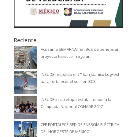
Reciente
Acusan a SEMARNAT en BCS de beneficiar
proyecto turístico irregular
INSUDE respalda el 5.º San Juanico LogFest
para fortalecer el surf en BCS
INSUDE inicia etapa estatal rumbo a la
Olimpiada Nacional CONADE 2027
CFE FORTALECE RED DE ENERGÍA ELÉCTRICA
DEL NOROESTE DE MÉXICO