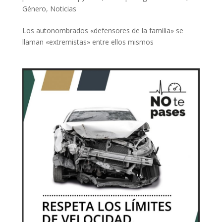
Género
,
Noticias
Los autonombrados «defensores de la familia» se
llaman «extremistas» entre ellos mismos