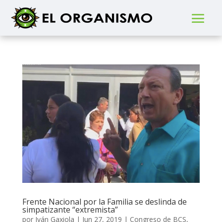
Frente Nacional por la Familia se deslinda de
simpatizante “extremista”
por
Iván Gaxiola
|
Jun 27, 2019
|
Congreso de BCS
,