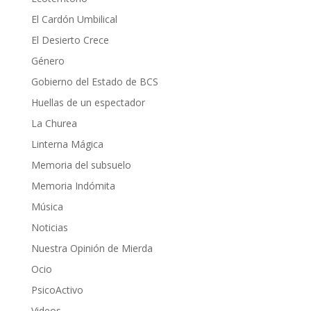
El Cardón Umbilical
El Desierto Crece
Género
Gobierno del Estado de BCS
Huellas de un espectador
La Churea
Linterna Mágica
Memoria del subsuelo
Memoria Indómita
Música
Noticias
Nuestra Opinión de Mierda
Ocio
PsicoActivo
Videos