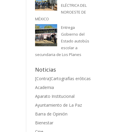
ELÉCTRICA DEL
NOROESTE DE
MÉXICO
Entrega
Gobierno del
Estado autobús
escolar a
secundaria de Los Planes
Noticias
[Contra]Cartografías eróticas
Academia
Aparato Institucional
Ayuntamiento de La Paz
Barra de Opinión
Bienestar
Cine