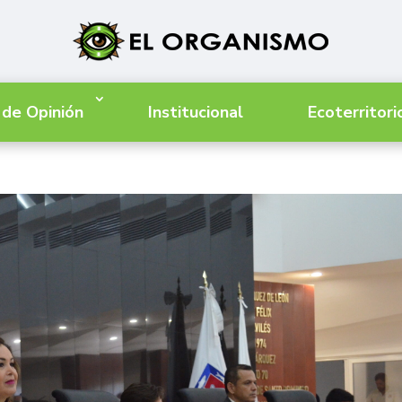
 de Opinión
Institucional
Ecoterritori