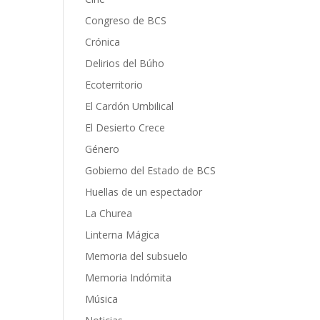
Congreso de BCS
Crónica
Delirios del Búho
Ecoterritorio
El Cardón Umbilical
El Desierto Crece
Género
Gobierno del Estado de BCS
Huellas de un espectador
La Churea
Linterna Mágica
Memoria del subsuelo
Memoria Indómita
Música