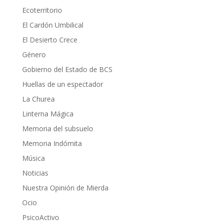
Ecoterritorio
El Cardón Umbilical
El Desierto Crece
Género
Gobierno del Estado de BCS
Huellas de un espectador
La Churea
Linterna Mágica
Memoria del subsuelo
Memoria Indómita
Música
Noticias
Nuestra Opinión de Mierda
Ocio
PsicoActivo