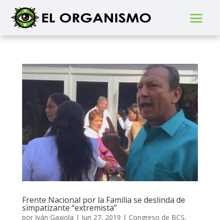
Frente Nacional por la Familia se deslinda de
simpatizante “extremista”
por
Iván Gaxiola
|
Jun 27, 2019
|
Congreso de BCS
,