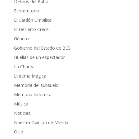
Delirios del Búho
Ecoterritorio
El Cardón Umbilical
El Desierto Crece
Género
Gobierno del Estado de BCS
Huellas de un espectador
La Churea
Linterna Mágica
Memoria del subsuelo
Memoria Indómita
Música
Noticias
Nuestra Opinión de Mierda
Ocio