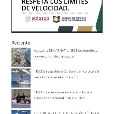
Reciente
Acusan a SEMARNAT en BCS de beneficiar
proyecto turístico irregular
INSUDE respalda el 5.º San Juanico LogFest
para fortalecer el surf en BCS
INSUDE inicia etapa estatal rumbo a la
Olimpiada Nacional CONADE 2027
CFE FORTALECE RED DE ENERGÍA ELÉCTRICA